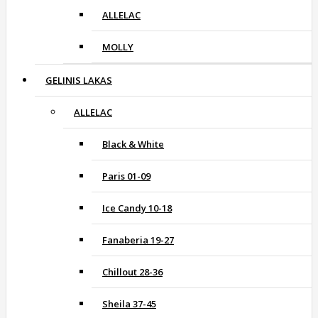
ALLELAC
MOLLY
GELINIS LAKAS
ALLELAC
Black & White
Paris 01-09
Ice Candy 10-18
Fanaberia 19-27
Chillout 28-36
Sheila 37-45