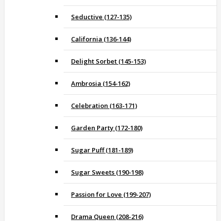
Seductive (127-135)
California (136-144)
Delight Sorbet (145-153)
Ambrosia (154-162)
Celebration (163-171)
Garden Party (172-180)
Sugar Puff (181-189)
Sugar Sweets (190-198)
Passion for Love (199-207)
Drama Queen (208-216)