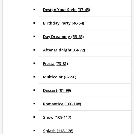
Design Your Style (37-45)
Birthday Party (46-54)
Day Dreaming (55-63)
After Midnight (64-72)
Fiesta (73-81)
Multicolor (82-90)
Dessert (91-99)
Romantica (100-108)
Show (109-117)
Splash (118-126)