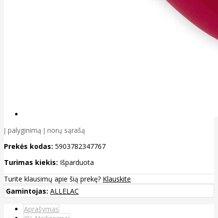
Į palyginimą
Į norų sąrašą
Prekės kodas:
5903782347767
Turimas kiekis:
Išparduota
Turite klausimų apie šią prekę?
Klauskite
Gamintojas:
ALLELAC
Aprašymas