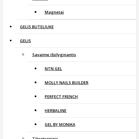
Magnetai
GELIS BUTELIUKE
GELIS
Savaime išsilyginantis
NTN GEL
MOLLY NAILS BUILDER
PERFECT FRENCH
HERBALINE
GEL BY MONIKA
Tiksotropinis