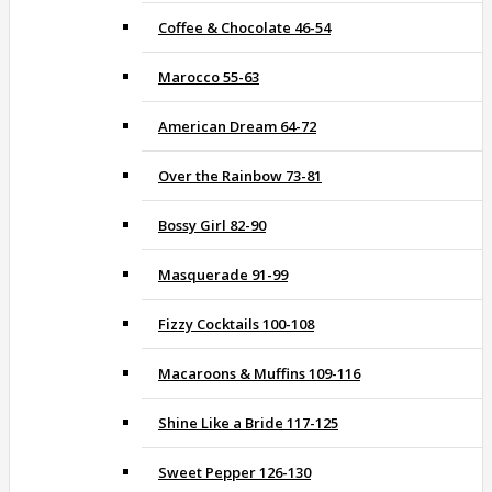
Coffee & Chocolate 46-54
Marocco 55-63
American Dream 64-72
Over the Rainbow 73-81
Bossy Girl 82-90
Masquerade 91-99
Fizzy Cocktails 100-108
Macaroons & Muffins 109-116
Shine Like a Bride 117-125
Sweet Pepper 126-130