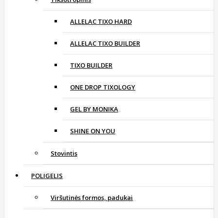
ALLELAC TIXO HARD
ALLELAC TIXO BUILDER
TIXO BUILDER
ONE DROP TIXOLOGY
GEL BY MONIKA
SHINE ON YOU
Stovintis
POLIGELIS
Viršutinės formos, padukai