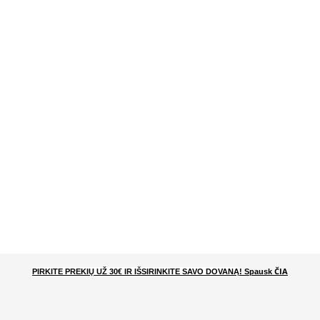
ČIA
PIRKITE PREKIŲ UŽ 30€ IR IŠSIRINKITE SAVO DOVANĄ
! Spausk