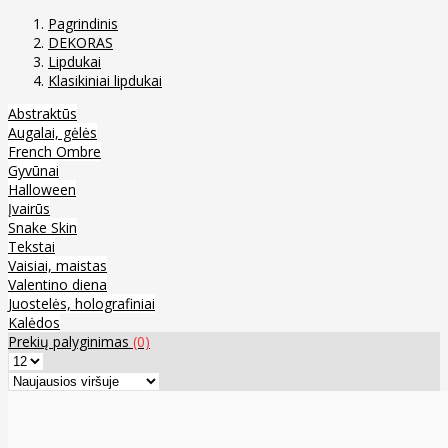
Pagrindinis
DEKORAS
Lipdukai
Klasikiniai lipdukai
Abstraktūs
Augalai, gėlės
French Ombre
Gyvūnai
Halloween
Įvairūs
Snake Skin
Tekstai
Vaisiai, maistas
Valentino diena
Juostelės, holografiniai
Kalėdos
Prekių palyginimas
(0)