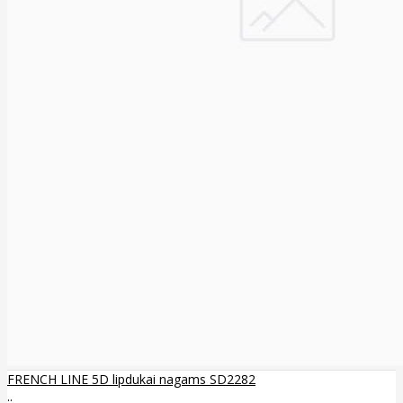
FRENCH LINE 5D lipdukai nagams SD2282
..