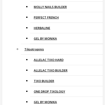
MOLLY NAILS BUILDER
PERFECT FRENCH
HERBALINE
GEL BY MONIKA
Tiksotropinis
ALLELAC TIXO HARD
ALLELAC TIXO BUILDER
TIXO BUILDER
ONE DROP TIXOLOGY
GEL BY MONIKA