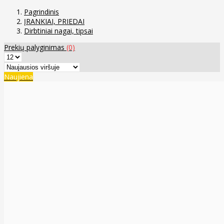
Pagrindinis
ĮRANKIAI, PRIEDAI
Dirbtiniai nagai, tipsai
Prekių palyginimas
(0)
Naujiena