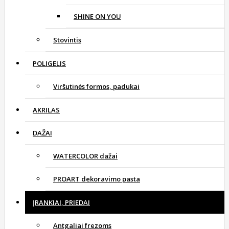
SHINE ON YOU
Stovintis
POLIGELIS
Viršutinės formos, padukai
AKRILAS
DAŽAI
WATERCOLOR dažai
PROART dekoravimo pasta
ĮRANKIAI, PRIEDAI
Antgaliai frezoms