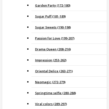
Garden Party (172-180)
Sugar Puff (181-189)
Sugar Sweets (190-198)
Passion for Love (199-207)
Drama Queen (208-216)
Impression (253-262)
Oriental Delice (263-271)
Neomagic (272-279)
Springtime selfie (280-288)
Viral colors (289-297)