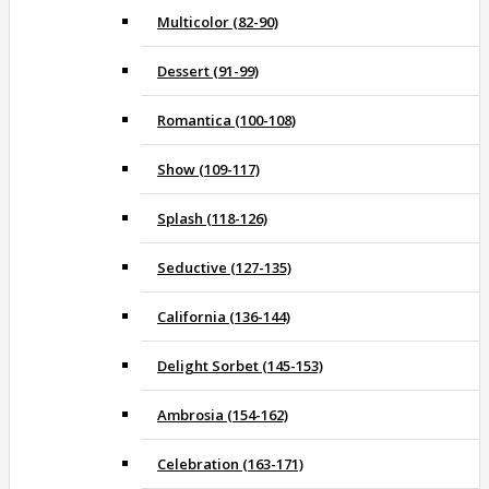
Multicolor (82-90)
Dessert (91-99)
Romantica (100-108)
Show (109-117)
Splash (118-126)
Seductive (127-135)
California (136-144)
Delight Sorbet (145-153)
Ambrosia (154-162)
Celebration (163-171)