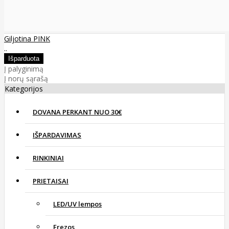
Giljotina PINK
..
Į palyginimą
Į norų sąrašą
Kategorijos
DOVANA PERKANT NUO 30€
IŠPARDAVIMAS
RINKINIAI
PRIETAISAI
LED/UV lempos
Frezos