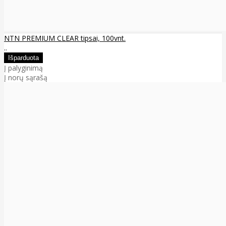
NTN PREMIUM CLEAR tipsai, 100vnt.
..
Į palyginimą
Į norų sąrašą