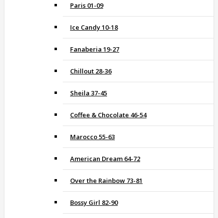
Paris 01-09
Ice Candy 10-18
Fanaberia 19-27
Chillout 28-36
Sheila 37-45
Coffee & Chocolate 46-54
Marocco 55-63
American Dream 64-72
Over the Rainbow 73-81
Bossy Girl 82-90