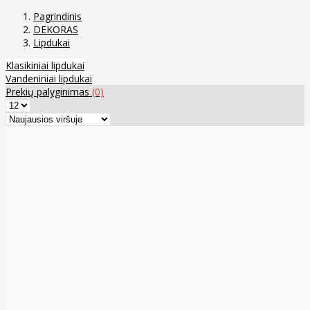
Pagrindinis
DEKORAS
Lipdukai
Klasikiniai lipdukai
Vandeniniai lipdukai
Prekių palyginimas
(0)