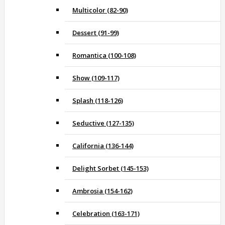
Multicolor (82-90)
Dessert (91-99)
Romantica (100-108)
Show (109-117)
Splash (118-126)
Seductive (127-135)
California (136-144)
Delight Sorbet (145-153)
Ambrosia (154-162)
Celebration (163-171)