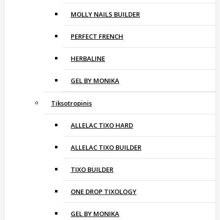
MOLLY NAILS BUILDER
PERFECT FRENCH
HERBALINE
GEL BY MONIKA
Tiksotropinis
ALLELAC TIXO HARD
ALLELAC TIXO BUILDER
TIXO BUILDER
ONE DROP TIXOLOGY
GEL BY MONIKA