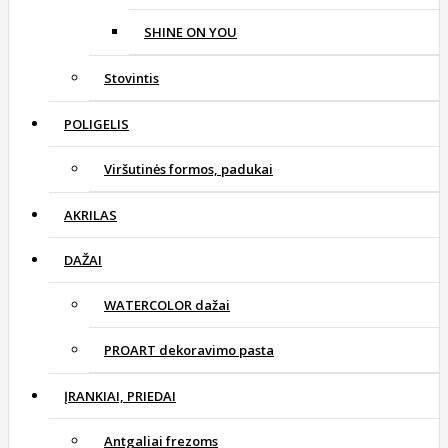
SHINE ON YOU
Stovintis
POLIGELIS
Viršutinės formos, padukai
AKRILAS
DAŽAI
WATERCOLOR dažai
PROART dekoravimo pasta
ĮRANKIAI, PRIEDAI
Antgaliai frezoms