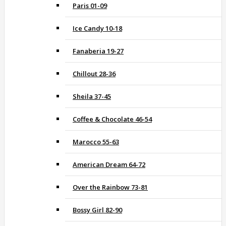
Paris 01-09
Ice Candy 10-18
Fanaberia 19-27
Chillout 28-36
Sheila 37-45
Coffee & Chocolate 46-54
Marocco 55-63
American Dream 64-72
Over the Rainbow 73-81
Bossy Girl 82-90