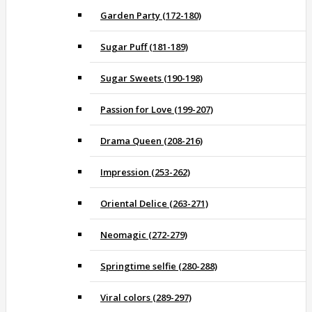
Garden Party (172-180)
Sugar Puff (181-189)
Sugar Sweets (190-198)
Passion for Love (199-207)
Drama Queen (208-216)
Impression (253-262)
Oriental Delice (263-271)
Neomagic (272-279)
Springtime selfie (280-288)
Viral colors (289-297)