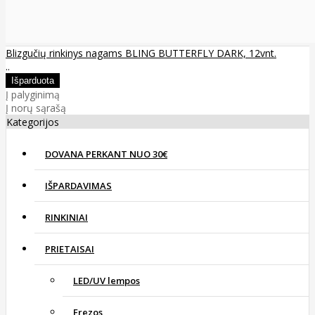
Blizgučių rinkinys nagams BLING BUTTERFLY DARK, 12vnt.
..
Į palyginimą
Į norų sąrašą
Kategorijos
DOVANA PERKANT NUO 30€
IŠPARDAVIMAS
RINKINIAI
PRIETAISAI
LED/UV lempos
Frezos