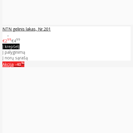
NTN gelinis lakas, Nr.201
..
99
99
€2
€4
Į krepšelį
Į palyginimą
Į norų sąrašą
%
Akcija
-40