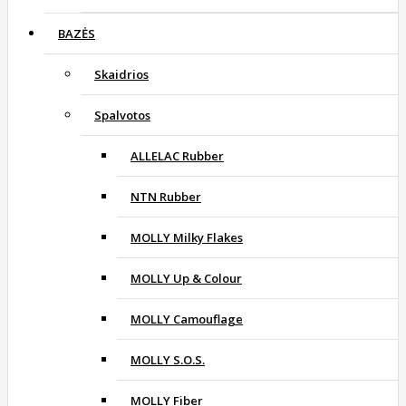
BAZĖS
Skaidrios
Spalvotos
ALLELAC Rubber
NTN Rubber
MOLLY Milky Flakes
MOLLY Up & Colour
MOLLY Camouflage
MOLLY S.O.S.
MOLLY Fiber