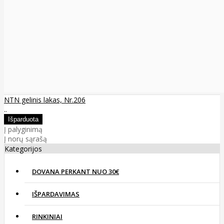
NTN gelinis lakas, Nr.206
..
Į palyginimą
Į norų sąrašą
Kategorijos
DOVANA PERKANT NUO 30€
IŠPARDAVIMAS
RINKINIAI