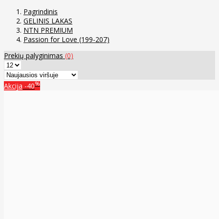
Pagrindinis
GELINIS LAKAS
NTN PREMIUM
Passion for Love (199-207)
Prekių palyginimas
(0)
%
Akcija
-40