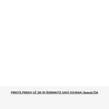
ČIA
PIRKITE PREKIŲ UŽ 30€ IR IŠSIRINKITE SAVO DOVANĄ
! Spausk