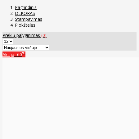
Pagrindinis
DEKORAS
Štampavimas
Plokštelės
Prekių palyginimas
(0)
%
Akcija
-60