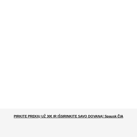
ČIA
PIRKITE PREKIŲ UŽ 30€ IR IŠSIRINKITE SAVO DOVANĄ
! Spausk