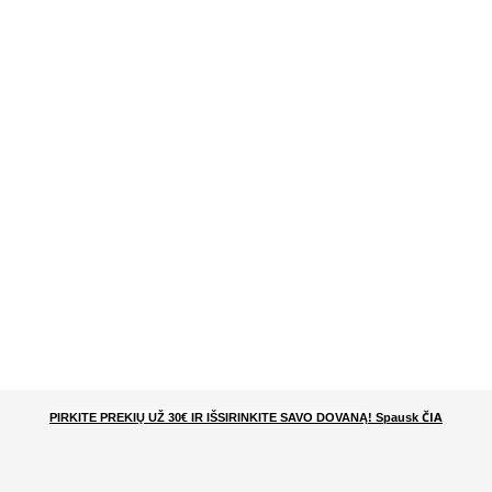
ČIA
PIRKITE PREKIŲ UŽ 30€ IR IŠSIRINKITE SAVO DOVANĄ
! Spausk