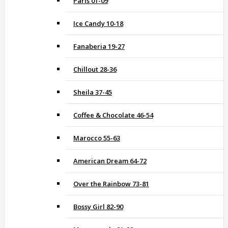
Paris 01-09
Ice Candy 10-18
Fanaberia 19-27
Chillout 28-36
Sheila 37-45
Coffee & Chocolate 46-54
Marocco 55-63
American Dream 64-72
Over the Rainbow 73-81
Bossy Girl 82-90