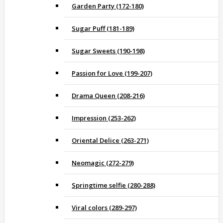
Garden Party (172-180)
Sugar Puff (181-189)
Sugar Sweets (190-198)
Passion for Love (199-207)
Drama Queen (208-216)
Impression (253-262)
Oriental Delice (263-271)
Neomagic (272-279)
Springtime selfie (280-288)
Viral colors (289-297)