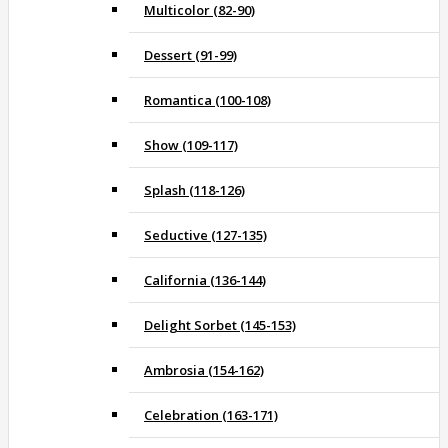
Multicolor (82-90)
Dessert (91-99)
Romantica (100-108)
Show (109-117)
Splash (118-126)
Seductive (127-135)
California (136-144)
Delight Sorbet (145-153)
Ambrosia (154-162)
Celebration (163-171)