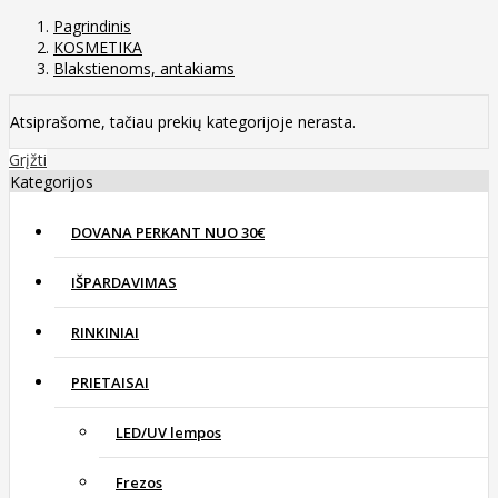
Pagrindinis
KOSMETIKA
Blakstienoms, antakiams
Atsiprašome, tačiau prekių kategorijoje nerasta.
Grįžti
Kategorijos
DOVANA PERKANT NUO 30€
IŠPARDAVIMAS
RINKINIAI
PRIETAISAI
LED/UV lempos
Frezos