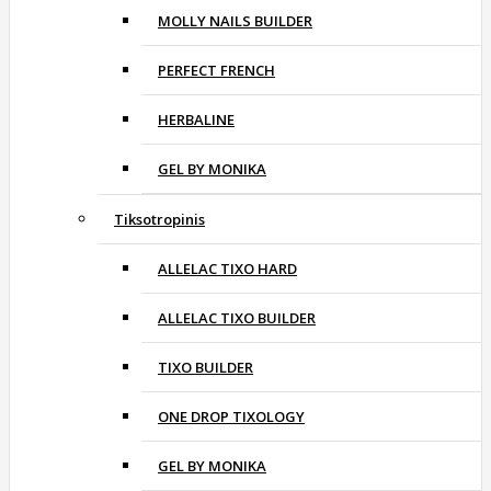
MOLLY NAILS BUILDER
PERFECT FRENCH
HERBALINE
GEL BY MONIKA
Tiksotropinis
ALLELAC TIXO HARD
ALLELAC TIXO BUILDER
TIXO BUILDER
ONE DROP TIXOLOGY
GEL BY MONIKA