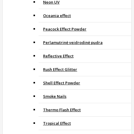
Neon UV
Oceania effect
Peacock Effect Powder
Perlamutrinė veidrodinė pudra
Reflective Effect
Rush Effect Glitter
Shell Effect Powder
Smoke Nails
Thermo Flash Effect
Tropical Effect