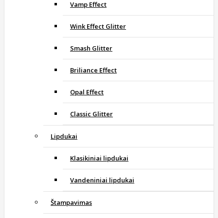
Vamp Effect
Wink Effect Glitter
Smash Glitter
Briliance Effect
Opal Effect
Classic Glitter
Lipdukai
Klasikiniai lipdukai
Vandeniniai lipdukai
Štampavimas