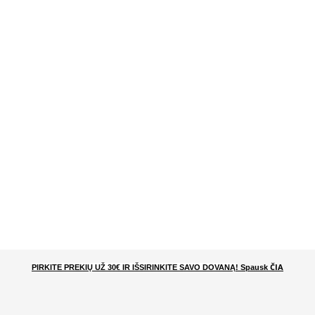
ČIA
PIRKITE PREKIŲ UŽ 30€ IR IŠSIRINKITE SAVO DOVANĄ
! Spausk