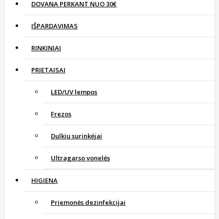
DOVANA PERKANT NUO 30€
IŠPARDAVIMAS
RINKINIAI
PRIETAISAI
LED/UV lempos
Frezos
Dulkių surinkėjai
Ultragarso vonelės
HIGIENA
Priemonės dezinfekcijai