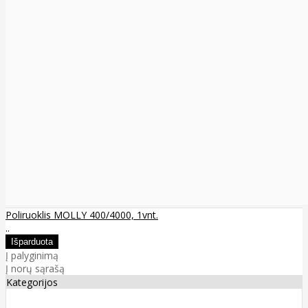
Poliruoklis MOLLY 400/4000, 1vnt.
..
Į palyginimą
Į norų sąrašą
Kategorijos