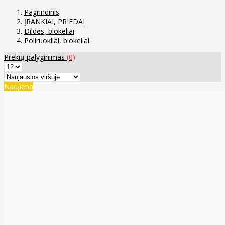
Pagrindinis
ĮRANKIAI, PRIEDAI
Dildės, blokeliai
Poliruokliai, blokeliai
Prekių palyginimas
(0)
Naujiena