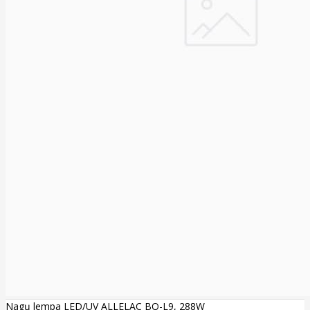
Nagų lempa LED/UV ALLELAC BQ-L9, 288W