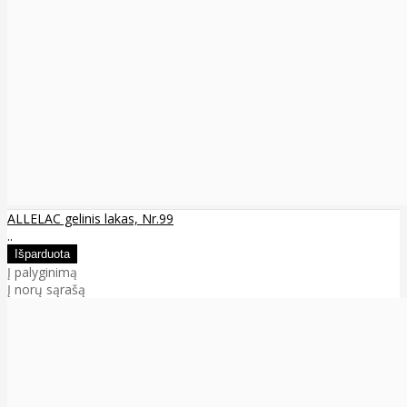
ALLELAC gelinis lakas, Nr.99
..
Į palyginimą
Į norų sąrašą