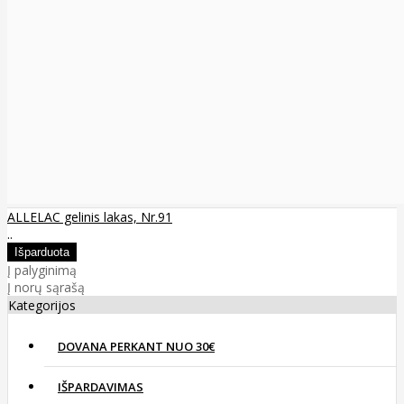
ALLELAC gelinis lakas, Nr.91
..
Į palyginimą
Į norų sąrašą
Kategorijos
DOVANA PERKANT NUO 30€
IŠPARDAVIMAS