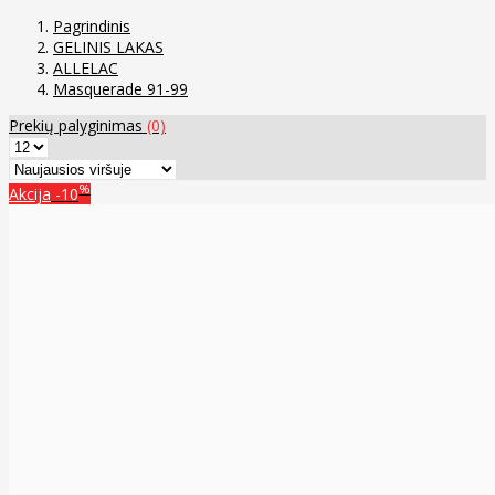
Pagrindinis
GELINIS LAKAS
ALLELAC
Masquerade 91-99
Prekių palyginimas
(0)
%
Akcija
-10