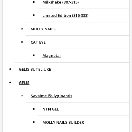
Milkshake (307-315)
Limited Edition (316-333)
MOLLY NAILS
CAT EYE
Magnetai
GELIS BUTELIUKE
GELIS
Savaime išsilyginantis
NTN GEL
MOLLY NAILS BUILDER