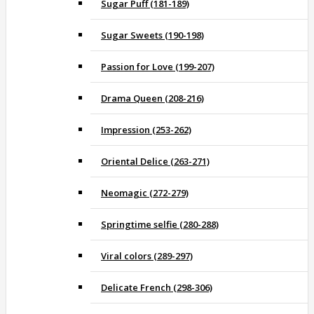
Sugar Puff (181-189)
Sugar Sweets (190-198)
Passion for Love (199-207)
Drama Queen (208-216)
Impression (253-262)
Oriental Delice (263-271)
Neomagic (272-279)
Springtime selfie (280-288)
Viral colors (289-297)
Delicate French (298-306)