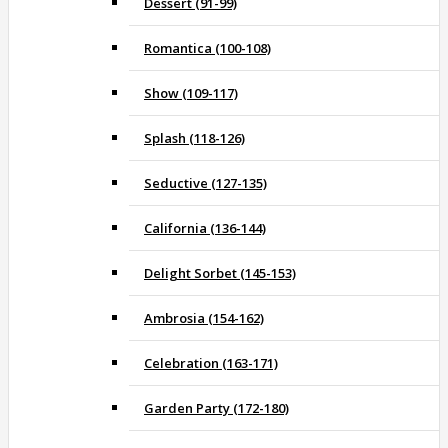
Dessert (91-99)
Romantica (100-108)
Show (109-117)
Splash (118-126)
Seductive (127-135)
California (136-144)
Delight Sorbet (145-153)
Ambrosia (154-162)
Celebration (163-171)
Garden Party (172-180)