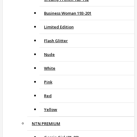
Business Woman 193-201
Limited Edition
Flash Glitter
Nude
White
Pink
Red
Yellow
NTN PREMIUM