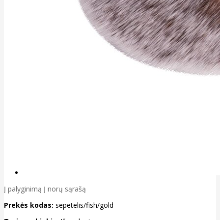
Į palyginimą
Į norų sąrašą
Prekės kodas:
sepetelis/fish/gold