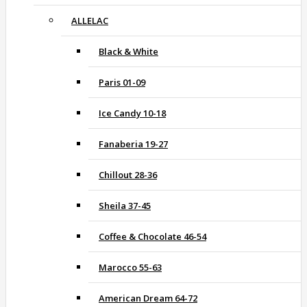
ALLELAC
Black & White
Paris 01-09
Ice Candy 10-18
Fanaberia 19-27
Chillout 28-36
Sheila 37-45
Coffee & Chocolate 46-54
Marocco 55-63
American Dream 64-72