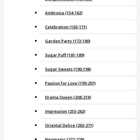
Ambrosia (154-162)
Celebration (163-171)
Garden Party (172-180)
Sugar Puff (181-189)
Sugar Sweets (190-198)
Passion for Love (199-207)
Drama Queen (208-216)
Impression (253-262)
Oriental Delice (263-271)
Neomagic (272-279)