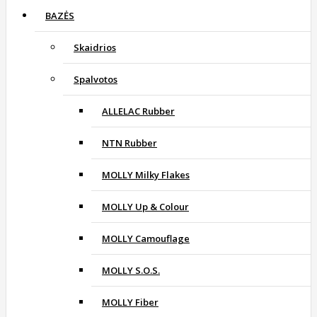
BAZĖS
Skaidrios
Spalvotos
ALLELAC Rubber
NTN Rubber
MOLLY Milky Flakes
MOLLY Up & Colour
MOLLY Camouflage
MOLLY S.O.S.
MOLLY Fiber