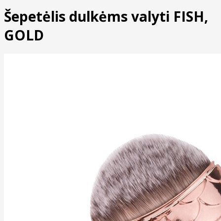
Šepetėlis dulkėms valyti FISH,
GOLD