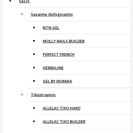
GELIS
Savaime išsilyginantis
NTN GEL
MOLLY NAILS BUILDER
PERFECT FRENCH
HERBALINE
GEL BY MONIKA
Tiksotropinis
ALLELAC TIXO HARD
ALLELAC TIXO BUILDER