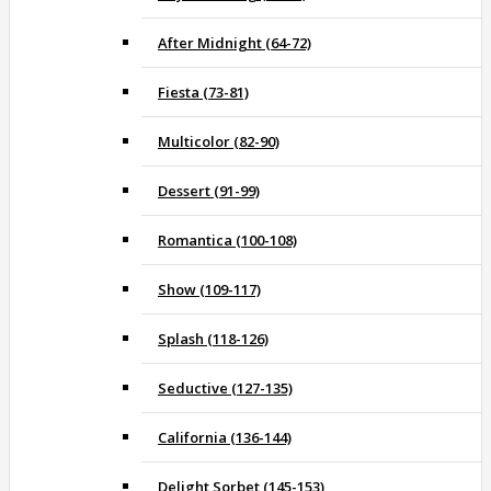
After Midnight (64-72)
Fiesta (73-81)
Multicolor (82-90)
Dessert (91-99)
Romantica (100-108)
Show (109-117)
Splash (118-126)
Seductive (127-135)
California (136-144)
Delight Sorbet (145-153)