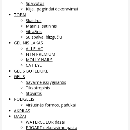
Spalvotos
Klijai, pagrindai dekoravimui
TOPAI
Skaidrus
Matinis, satininis
Vitražinis
Su spalva, blizgučiu
GELINIS LAKAS
ALLELAC
NTN PREMIUM
MOLLY NAILS
CAT EYE
GELIS BUTELIUKE
GELIS
Savaime išsilyginantis
Tiksotropinis
Stovintis
POLIGELIS
Viršutinės formos, padukai
AKRILAS
DAŽAI
WATERCOLOR dažai
PROART dekoravimo pasta