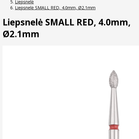
Liepsnelė
Liepsnelė SMALL RED, 4.0mm, Ø2.1mm
Liepsnelė SMALL RED, 4.0mm,
Ø2.1mm