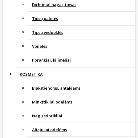
Dirbtiniai nagai, tipsai
Tipsų paletės
Tipsų vėduoklės
Vonelės
Porankiai, kilimėliai
KOSMETIKA
Blakstienoms, antakiams
Minkštikliai odelėms
Nagų stiprikliai
Aliejukai odelėms