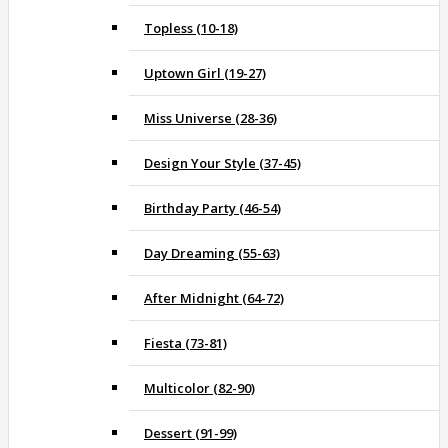
Topless (10-18)
Uptown Girl (19-27)
Miss Universe (28-36)
Design Your Style (37-45)
Birthday Party (46-54)
Day Dreaming (55-63)
After Midnight (64-72)
Fiesta (73-81)
Multicolor (82-90)
Dessert (91-99)