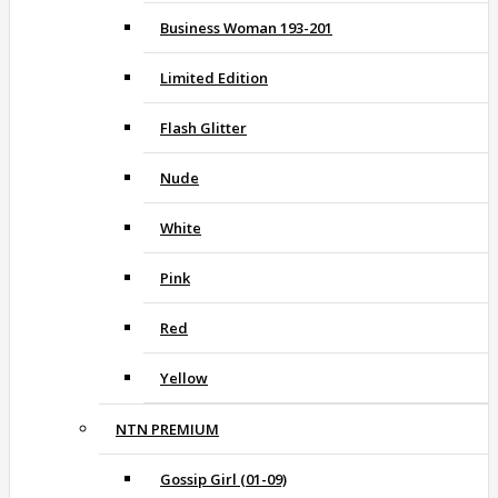
Business Woman 193-201
Limited Edition
Flash Glitter
Nude
White
Pink
Red
Yellow
NTN PREMIUM
Gossip Girl (01-09)