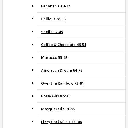
Fanaberia 19-27
Chillout 28-36
Sheila 37-45
Coffee & Chocolate 46-54
Marocco 55-63
American Dream 64-72
Over the Rainbow 73-81
Bossy Girl 82-90
Masquerade 91-99
Fizzy Cocktails 100-108