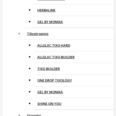
HERBALINE
GEL BY MONIKA
Tiksotropinis
ALLELAC TIXO HARD
ALLELAC TIXO BUILDER
TIXO BUILDER
ONE DROP TIXOLOGY
GEL BY MONIKA
SHINE ON YOU
Stovintis