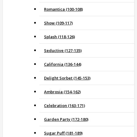
Romantica (100-108)
Show (109-117)
Splash (118-126)
Seductive (127-135)
California (136-144)
Delight Sorbet (145-153)
Ambrosia (154-162)
Celebration (163-171)
Garden Party (172-180)
Sugar Puff (181-189)