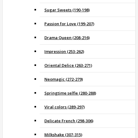
Sugar Sweets (190-198)
Passion for Love (199-207)
Drama Queen (208-216)
Impression (253-262)
Oriental Delice (263-271)
Neomagic (272-279)
Springtime selfie (280-288)
Viral colors (289-297)
Delicate French (298-306)
Milkshake (307-315)