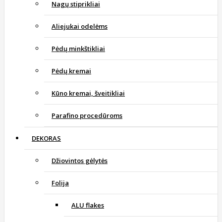
Nagų stiprikliai
Aliejukai odelėms
Pėdų minkštikliai
Pėdų kremai
Kūno kremai, šveitikliai
Parafino procedūroms
DEKORAS
Džiovintos gėlytės
Folija
ALU flakes