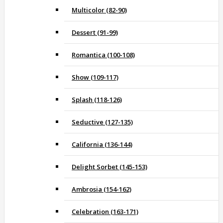
Multicolor (82-90)
Dessert (91-99)
Romantica (100-108)
Show (109-117)
Splash (118-126)
Seductive (127-135)
California (136-144)
Delight Sorbet (145-153)
Ambrosia (154-162)
Celebration (163-171)