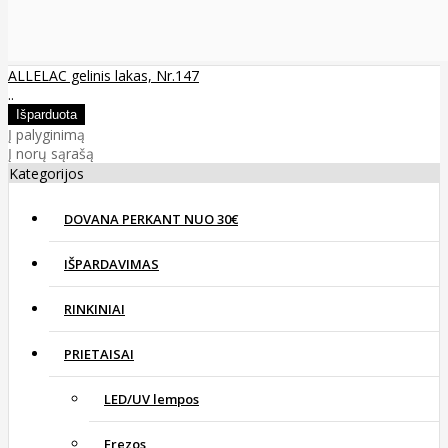
ALLELAC gelinis lakas, Nr.147
..
Į palyginimą
Į norų sąrašą
Kategorijos
DOVANA PERKANT NUO 30€
IŠPARDAVIMAS
RINKINIAI
PRIETAISAI
LED/UV lempos
Frezos