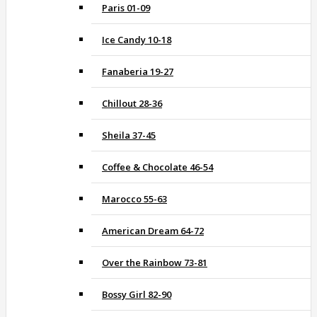
Paris 01-09
Ice Candy 10-18
Fanaberia 19-27
Chillout 28-36
Sheila 37-45
Coffee & Chocolate 46-54
Marocco 55-63
American Dream 64-72
Over the Rainbow 73-81
Bossy Girl 82-90