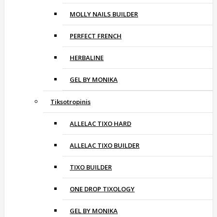
MOLLY NAILS BUILDER
PERFECT FRENCH
HERBALINE
GEL BY MONIKA
Tiksotropinis
ALLELAC TIXO HARD
ALLELAC TIXO BUILDER
TIXO BUILDER
ONE DROP TIXOLOGY
GEL BY MONIKA