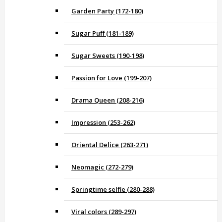
Garden Party (172-180)
Sugar Puff (181-189)
Sugar Sweets (190-198)
Passion for Love (199-207)
Drama Queen (208-216)
Impression (253-262)
Oriental Delice (263-271)
Neomagic (272-279)
Springtime selfie (280-288)
Viral colors (289-297)