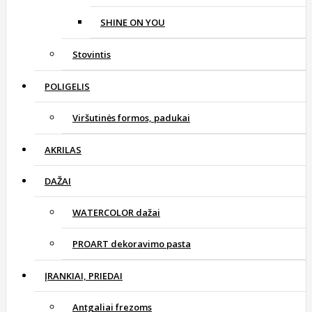
SHINE ON YOU
Stovintis
POLIGELIS
Viršutinės formos, padukai
AKRILAS
DAŽAI
WATERCOLOR dažai
PROART dekoravimo pasta
ĮRANKIAI, PRIEDAI
Antgaliai frezoms