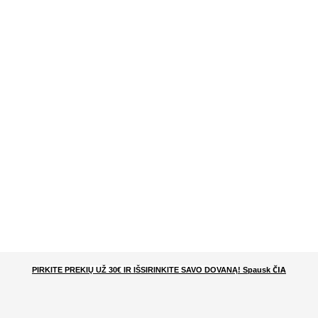
ČIA
PIRKITE PREKIŲ UŽ 30€ IR IŠSIRINKITE SAVO DOVANĄ
! Spausk