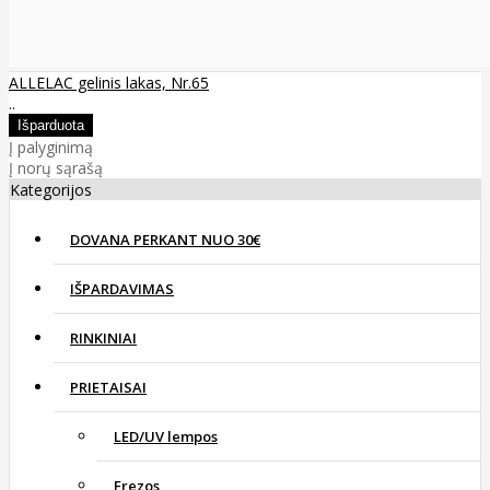
ALLELAC gelinis lakas, Nr.65
..
Į palyginimą
Į norų sąrašą
Kategorijos
DOVANA PERKANT NUO 30€
IŠPARDAVIMAS
RINKINIAI
PRIETAISAI
LED/UV lempos
Frezos