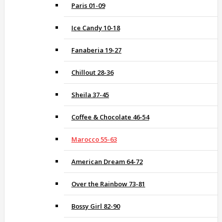
Paris 01-09
Ice Candy 10-18
Fanaberia 19-27
Chillout 28-36
Sheila 37-45
Coffee & Chocolate 46-54
Marocco 55-63
American Dream 64-72
Over the Rainbow 73-81
Bossy Girl 82-90