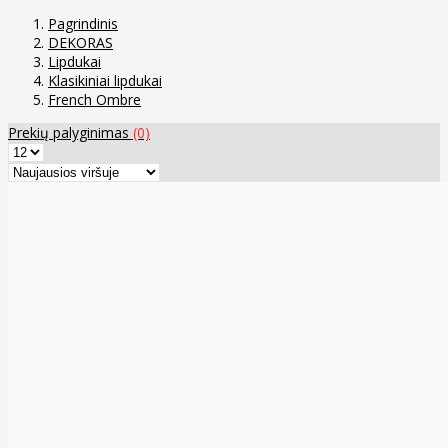
Pagrindinis
DEKORAS
Lipdukai
Klasikiniai lipdukai
French Ombre
Prekių palyginimas
(0)