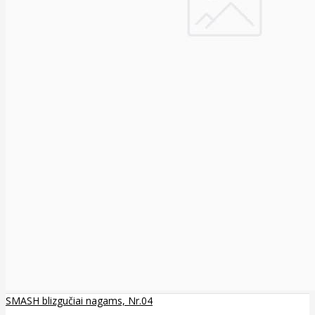
SMASH blizgučiai nagams, Nr.04
..