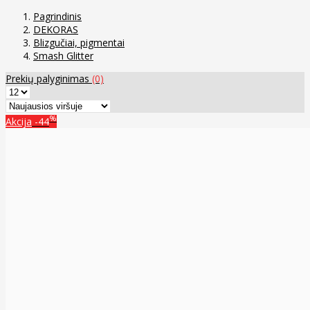
Pagrindinis
DEKORAS
Blizgučiai, pigmentai
Smash Glitter
Prekių palyginimas
(0)
%
Akcija
-44