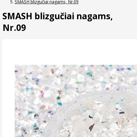
SMASH blizgučiai nagams, Nr.09
SMASH blizgučiai nagams,
Nr.09