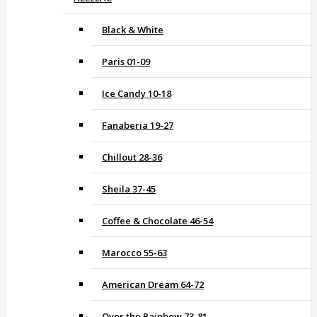
Black & White
Paris 01-09
Ice Candy 10-18
Fanaberia 19-27
Chillout 28-36
Sheila 37-45
Coffee & Chocolate 46-54
Marocco 55-63
American Dream 64-72
Over the Rainbow 73-81