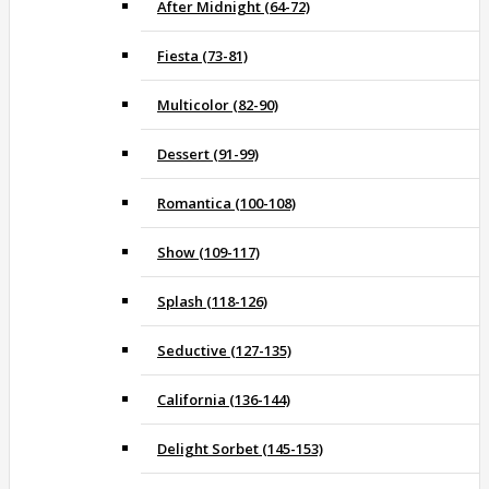
After Midnight (64-72)
Fiesta (73-81)
Multicolor (82-90)
Dessert (91-99)
Romantica (100-108)
Show (109-117)
Splash (118-126)
Seductive (127-135)
California (136-144)
Delight Sorbet (145-153)