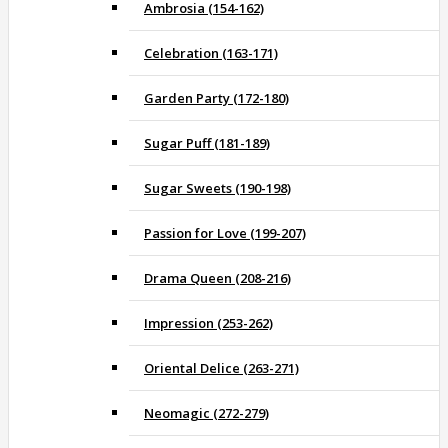
Ambrosia (154-162)
Celebration (163-171)
Garden Party (172-180)
Sugar Puff (181-189)
Sugar Sweets (190-198)
Passion for Love (199-207)
Drama Queen (208-216)
Impression (253-262)
Oriental Delice (263-271)
Neomagic (272-279)