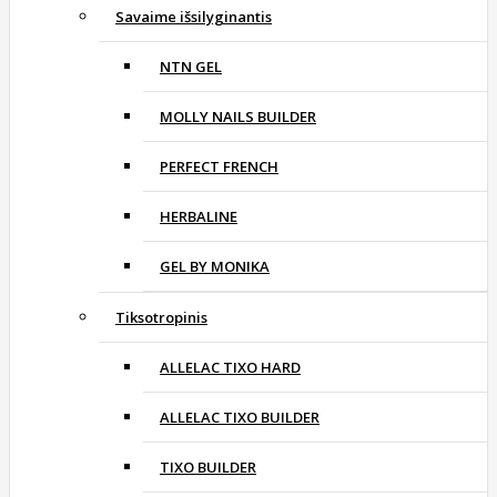
Savaime išsilyginantis
NTN GEL
MOLLY NAILS BUILDER
PERFECT FRENCH
HERBALINE
GEL BY MONIKA
Tiksotropinis
ALLELAC TIXO HARD
ALLELAC TIXO BUILDER
TIXO BUILDER