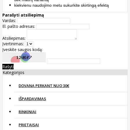
kiekvienu naudojimo metu sukurkite skirtingą efektą
Parašyti atsiliepimą
Vardas:
El. pašto adresas:
Atsiliepimas:
Įvertinimas:
Įveskite saugos kodą:
Rašyti
Kategorijos
DOVANA PERKANT NUO 30€
IŠPARDAVIMAS
RINKINIAI
PRIETAISAI