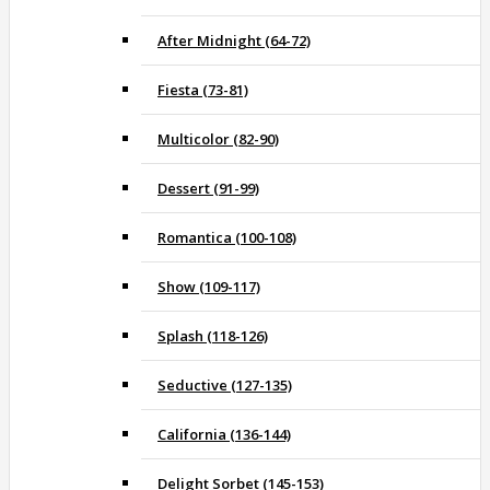
After Midnight (64-72)
Fiesta (73-81)
Multicolor (82-90)
Dessert (91-99)
Romantica (100-108)
Show (109-117)
Splash (118-126)
Seductive (127-135)
California (136-144)
Delight Sorbet (145-153)