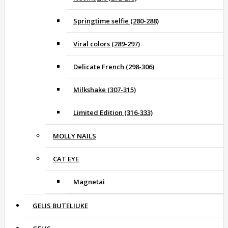
Springtime selfie (280-288)
Viral colors (289-297)
Delicate French (298-306)
Milkshake (307-315)
Limited Edition (316-333)
MOLLY NAILS
CAT EYE
Magnetai
GELIS BUTELIUKE