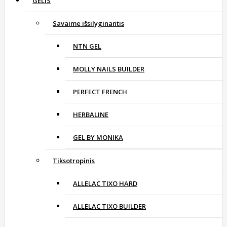
GELIS
Savaime išsilyginantis
NTN GEL
MOLLY NAILS BUILDER
PERFECT FRENCH
HERBALINE
GEL BY MONIKA
Tiksotropinis
ALLELAC TIXO HARD
ALLELAC TIXO BUILDER