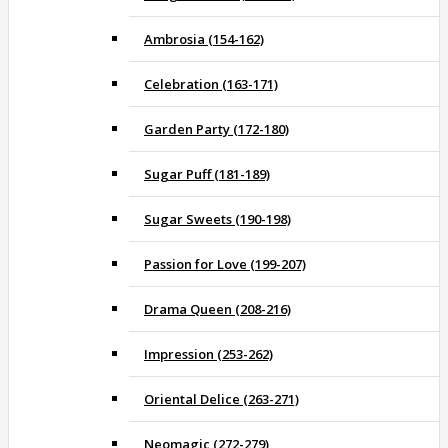
Ambrosia (154-162)
Celebration (163-171)
Garden Party (172-180)
Sugar Puff (181-189)
Sugar Sweets (190-198)
Passion for Love (199-207)
Drama Queen (208-216)
Impression (253-262)
Oriental Delice (263-271)
Neomagic (272-279)