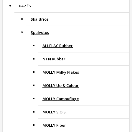
BAZĖS
Skaidrios
Spalvotos
ALLELAC Rubber
NTN Rubber
MOLLY Milky Flakes
MOLLY Up & Colour
MOLLY Camouflage
MOLLY S.O.S.
MOLLY Fiber