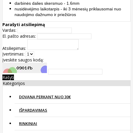
darbinės dalies skersmuo - 1.6mm
nusidėvėjimo laikotarpis - iki 3 mėnesių priklausomai nuo
naudojimo dažnumo ir priežiūros
Parašyti atsiliepimą
Vardas:
El. pašto adresas:
Atsiliepimas:
Įvertinimas:
Įveskite saugos kodą:
Rašyti
Kategorijos
DOVANA PERKANT NUO 30€
IŠPARDAVIMAS
RINKINIAI