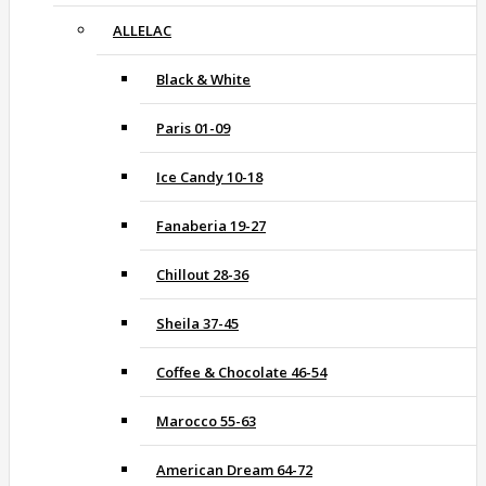
ALLELAC
Black & White
Paris 01-09
Ice Candy 10-18
Fanaberia 19-27
Chillout 28-36
Sheila 37-45
Coffee & Chocolate 46-54
Marocco 55-63
American Dream 64-72