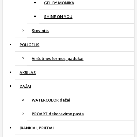
GEL BY MONIKA
SHINE ON YOU
Stovintis
POLIGELIS
Viršutinės formos, padukai
AKRILAS
DAŽAI
WATERCOLOR dažai
PROART dekoravimo pasta
ĮRANKIAI, PRIEDAI