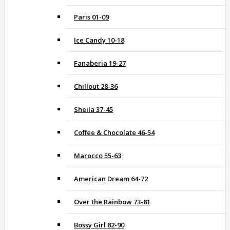
Paris 01-09
Ice Candy 10-18
Fanaberia 19-27
Chillout 28-36
Sheila 37-45
Coffee & Chocolate 46-54
Marocco 55-63
American Dream 64-72
Over the Rainbow 73-81
Bossy Girl 82-90