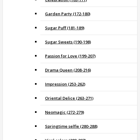
Garden Party (172-180)
Sugar Puff (181-189)
Sugar Sweets (190-198)
Passion for Love (199-207)
Drama Queen (208-216)
Impression (253-262)
Oriental Delice (263-271)
Neomagic (272-279)
Springtime selfie (280-288)