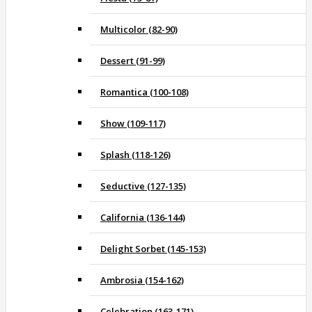
Multicolor (82-90)
Dessert (91-99)
Romantica (100-108)
Show (109-117)
Splash (118-126)
Seductive (127-135)
California (136-144)
Delight Sorbet (145-153)
Ambrosia (154-162)
Celebration (163-171)