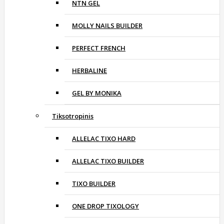
NTN GEL
MOLLY NAILS BUILDER
PERFECT FRENCH
HERBALINE
GEL BY MONIKA
Tiksotropinis
ALLELAC TIXO HARD
ALLELAC TIXO BUILDER
TIXO BUILDER
ONE DROP TIXOLOGY