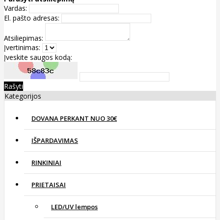
Vardas:
El. pašto adresas:
Atsiliepimas:
Įvertinimas:
Įveskite saugos kodą:
Rašyti
Kategorijos
DOVANA PERKANT NUO 30€
IŠPARDAVIMAS
RINKINIAI
PRIETAISAI
LED/UV lempos