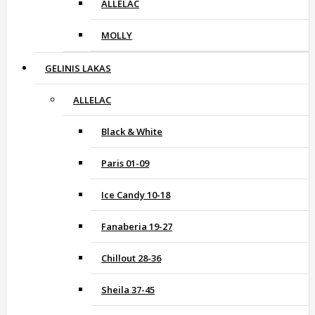
ALLELAC
MOLLY
GELINIS LAKAS
ALLELAC
Black & White
Paris 01-09
Ice Candy 10-18
Fanaberia 19-27
Chillout 28-36
Sheila 37-45