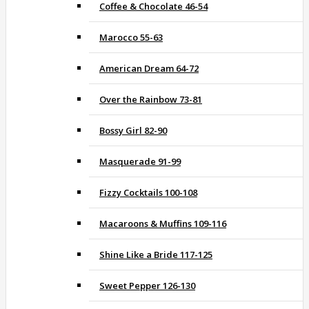
Coffee & Chocolate 46-54
Marocco 55-63
American Dream 64-72
Over the Rainbow 73-81
Bossy Girl 82-90
Masquerade 91-99
Fizzy Cocktails 100-108
Macaroons & Muffins 109-116
Shine Like a Bride 117-125
Sweet Pepper 126-130