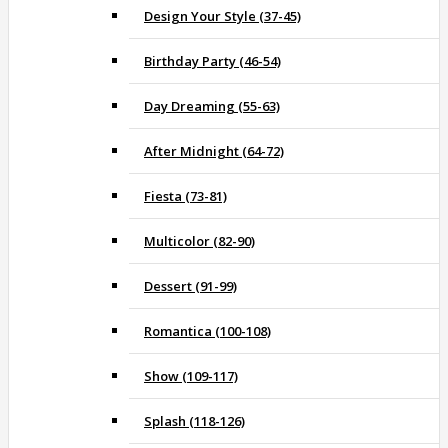
Design Your Style (37-45)
Birthday Party (46-54)
Day Dreaming (55-63)
After Midnight (64-72)
Fiesta (73-81)
Multicolor (82-90)
Dessert (91-99)
Romantica (100-108)
Show (109-117)
Splash (118-126)