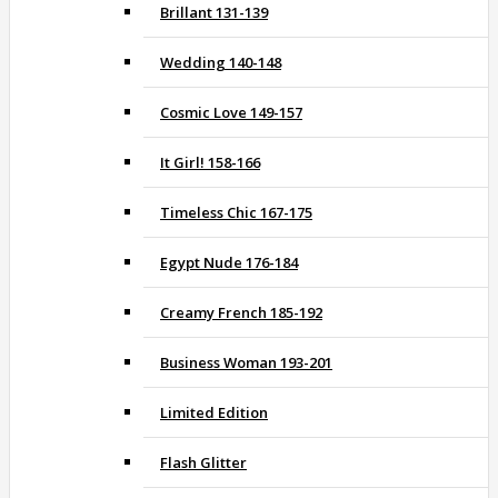
Brillant 131-139
Wedding 140-148
Cosmic Love 149-157
It Girl! 158-166
Timeless Chic 167-175
Egypt Nude 176-184
Creamy French 185-192
Business Woman 193-201
Limited Edition
Flash Glitter