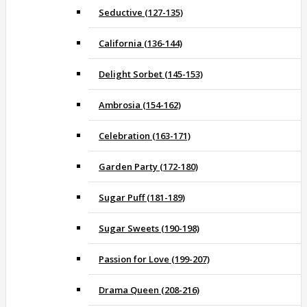
Seductive (127-135)
California (136-144)
Delight Sorbet (145-153)
Ambrosia (154-162)
Celebration (163-171)
Garden Party (172-180)
Sugar Puff (181-189)
Sugar Sweets (190-198)
Passion for Love (199-207)
Drama Queen (208-216)