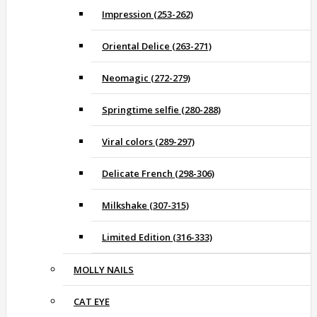
Impression (253-262)
Oriental Delice (263-271)
Neomagic (272-279)
Springtime selfie (280-288)
Viral colors (289-297)
Delicate French (298-306)
Milkshake (307-315)
Limited Edition (316-333)
MOLLY NAILS
CAT EYE