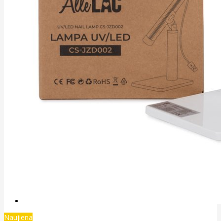
Naujiena