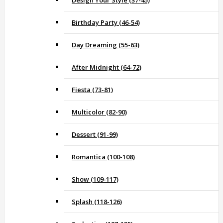
Design Your Style (37-45)
Birthday Party (46-54)
Day Dreaming (55-63)
After Midnight (64-72)
Fiesta (73-81)
Multicolor (82-90)
Dessert (91-99)
Romantica (100-108)
Show (109-117)
Splash (118-126)