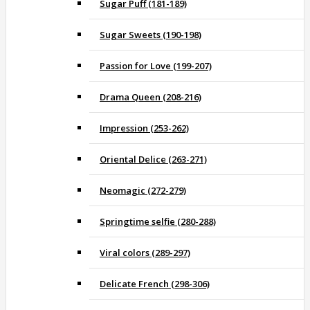
Sugar Puff (181-189)
Sugar Sweets (190-198)
Passion for Love (199-207)
Drama Queen (208-216)
Impression (253-262)
Oriental Delice (263-271)
Neomagic (272-279)
Springtime selfie (280-288)
Viral colors (289-297)
Delicate French (298-306)