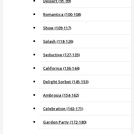
Dessert (91-99)
Romantica (100-108)
Show (109-117)
Splash (118-126)
Seductive (127-135)
California (136-144)
Delight Sorbet (145-153)
Ambrosia (154-162)
Celebration (163-171)
Garden Party (172-180)