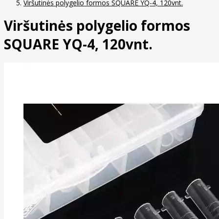
Viršutinės polygelio formos SQUARE YQ-4, 120vnt.
Viršutinės polygelio formos
SQUARE YQ-4, 120vnt.