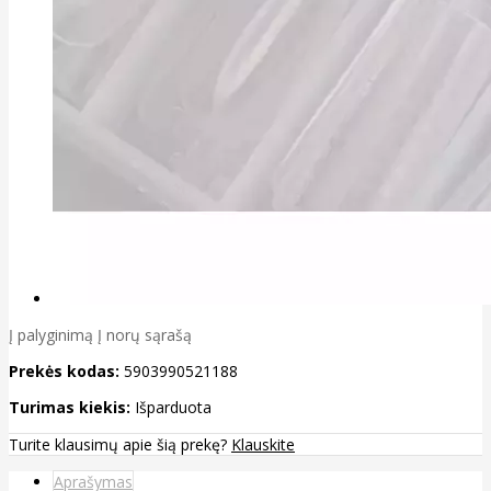
Į palyginimą
Į norų sąrašą
Prekės kodas:
5903990521188
Turimas kiekis:
Išparduota
Turite klausimų apie šią prekę?
Klauskite
Aprašymas