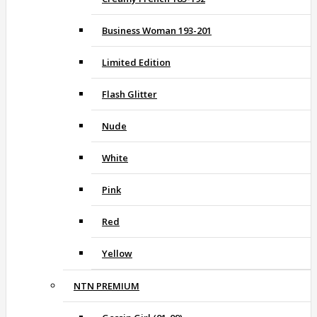
Business Woman 193-201
Limited Edition
Flash Glitter
Nude
White
Pink
Red
Yellow
NTN PREMIUM