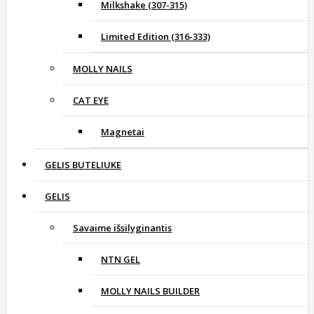
Milkshake (307-315)
Limited Edition (316-333)
MOLLY NAILS
CAT EYE
Magnetai
GELIS BUTELIUKE
GELIS
Savaime išsilyginantis
NTN GEL
MOLLY NAILS BUILDER