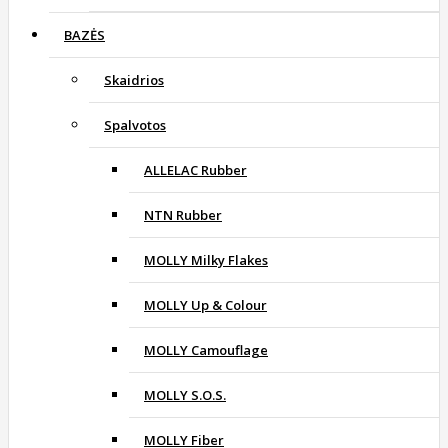
BAZĖS
Skaidrios
Spalvotos
ALLELAC Rubber
NTN Rubber
MOLLY Milky Flakes
MOLLY Up & Colour
MOLLY Camouflage
MOLLY S.O.S.
MOLLY Fiber