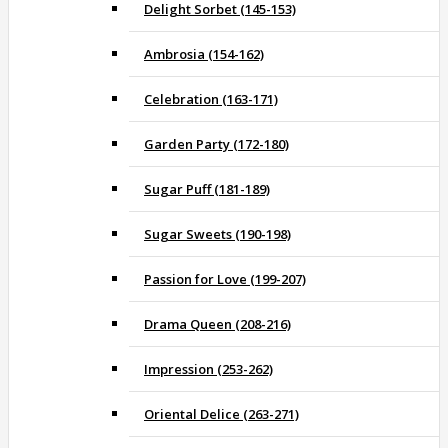
Delight Sorbet (145-153)
Ambrosia (154-162)
Celebration (163-171)
Garden Party (172-180)
Sugar Puff (181-189)
Sugar Sweets (190-198)
Passion for Love (199-207)
Drama Queen (208-216)
Impression (253-262)
Oriental Delice (263-271)