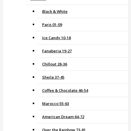
Black & White
Paris 01-09
Ice Candy 10-18
Fanaberia 19-27
Chillout 28-36
Sheila 37-45
Coffee & Chocolate 46-54
Marocco 55-63
American Dream 64-72
Over the Rainbow 73-81