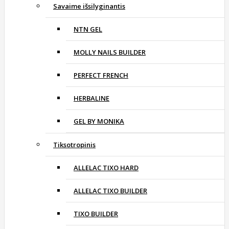
Savaime išsilyginantis
NTN GEL
MOLLY NAILS BUILDER
PERFECT FRENCH
HERBALINE
GEL BY MONIKA
Tiksotropinis
ALLELAC TIXO HARD
ALLELAC TIXO BUILDER
TIXO BUILDER