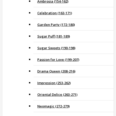
Ambrosia (154-162)
Celebration (163-171)
Garden Party (172-180)
Sugar Puff (181-189)
Sugar Sweets (190-198)
Passion for Love (199-207)
Drama Queen (208-216)
Impression (253-262)
Oriental Delice (263-271)
Neomagic (272-279)