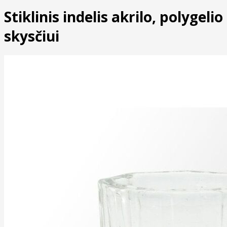
Stiklinis indelis akrilo, polygelio
skysčiui