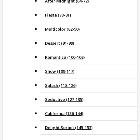
After Midnight (64-72)
Fiesta (73-81)
Multicolor (82-90)
Dessert (91-99)
Romantica (100-108)
Show (109-117)
Splash (118-126)
Seductive (127-135)
California (136-144)
Delight Sorbet (145-153)