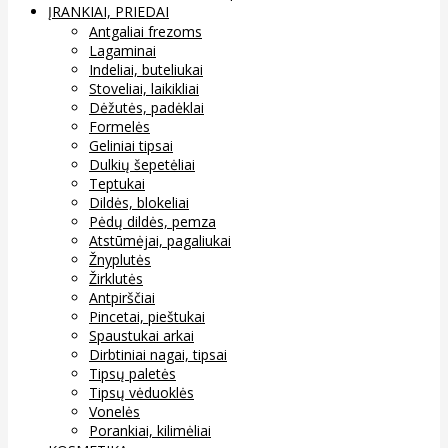
ĮRANKIAI, PRIEDAI
Antgaliai frezoms
Lagaminai
Indeliai, buteliukai
Stoveliai, laikikliai
Dėžutės, padėklai
Formelės
Geliniai tipsai
Dulkių šepetėliai
Teptukai
Dildės, blokeliai
Pėdų dildės, pemza
Atstūmėjai, pagaliukai
Žnyplutės
Žirklutės
Antpirščiai
Pincetai, pieštukai
Spaustukai arkai
Dirbtiniai nagai, tipsai
Tipsų paletės
Tipsų vėduoklės
Vonelės
Porankiai, kilimėliai