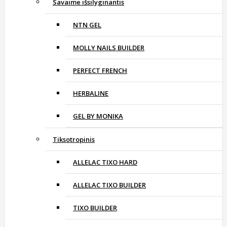
Savaime išsilyginantis
NTN GEL
MOLLY NAILS BUILDER
PERFECT FRENCH
HERBALINE
GEL BY MONIKA
Tiksotropinis
ALLELAC TIXO HARD
ALLELAC TIXO BUILDER
TIXO BUILDER