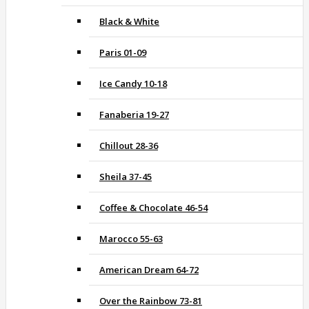
Black & White
Paris 01-09
Ice Candy 10-18
Fanaberia 19-27
Chillout 28-36
Sheila 37-45
Coffee & Chocolate 46-54
Marocco 55-63
American Dream 64-72
Over the Rainbow 73-81