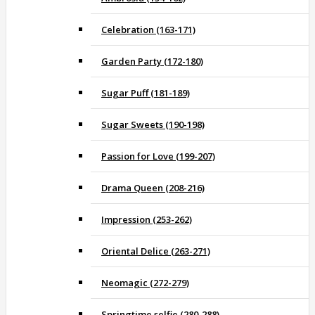
Celebration (163-171)
Garden Party (172-180)
Sugar Puff (181-189)
Sugar Sweets (190-198)
Passion for Love (199-207)
Drama Queen (208-216)
Impression (253-262)
Oriental Delice (263-271)
Neomagic (272-279)
Springtime selfie (280-288)