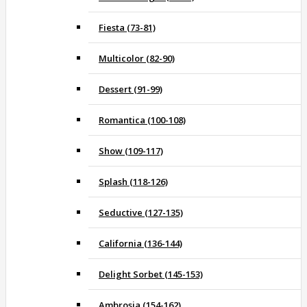
Fiesta (73-81)
Multicolor (82-90)
Dessert (91-99)
Romantica (100-108)
Show (109-117)
Splash (118-126)
Seductive (127-135)
California (136-144)
Delight Sorbet (145-153)
Ambrosia (154-162)