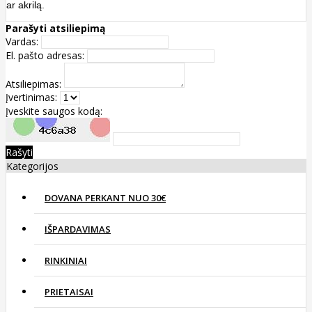
ar akrilą.
Parašyti atsiliepimą
Vardas:
El. pašto adresas:
Atsiliepimas:
Įvertinimas:
Įveskite saugos kodą:
Rašyti
Kategorijos
DOVANA PERKANT NUO 30€
IŠPARDAVIMAS
RINKINIAI
PRIETAISAI