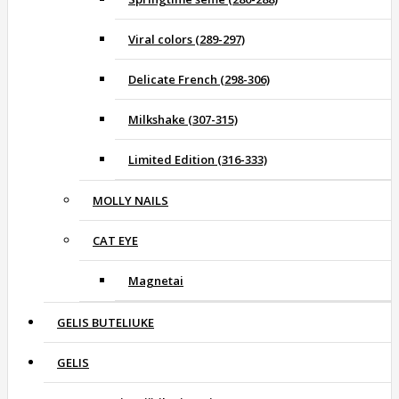
Viral colors (289-297)
Delicate French (298-306)
Milkshake (307-315)
Limited Edition (316-333)
MOLLY NAILS
CAT EYE
Magnetai
GELIS BUTELIUKE
GELIS