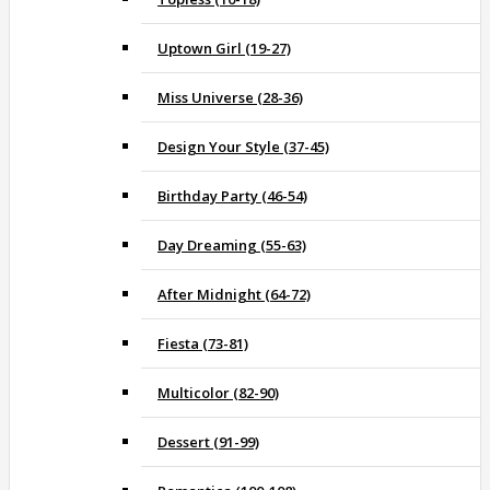
Uptown Girl (19-27)
Miss Universe (28-36)
Design Your Style (37-45)
Birthday Party (46-54)
Day Dreaming (55-63)
After Midnight (64-72)
Fiesta (73-81)
Multicolor (82-90)
Dessert (91-99)