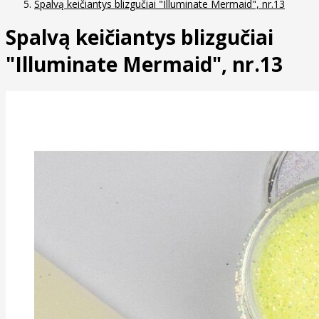
Spalvą keičiantys blizgučiai "Illuminate Mermaid", nr.13
Spalvą keičiantys blizgučiai
"Illuminate Mermaid", nr.13