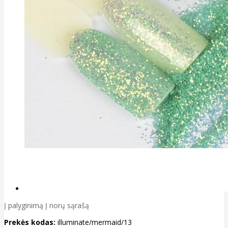
Į palyginimą
Į norų sąrašą
Prekės kodas:
illuminate/mermaid/13