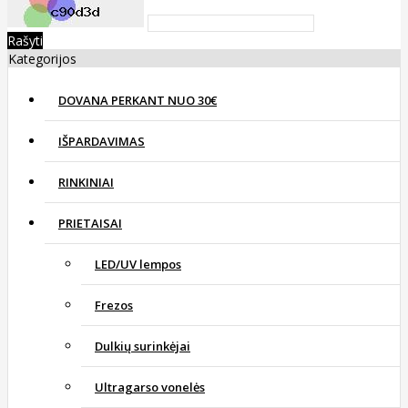
Rašyti
Kategorijos
DOVANA PERKANT NUO 30€
IŠPARDAVIMAS
RINKINIAI
PRIETAISAI
LED/UV lempos
Frezos
Dulkių surinkėjai
Ultragarso vonelės