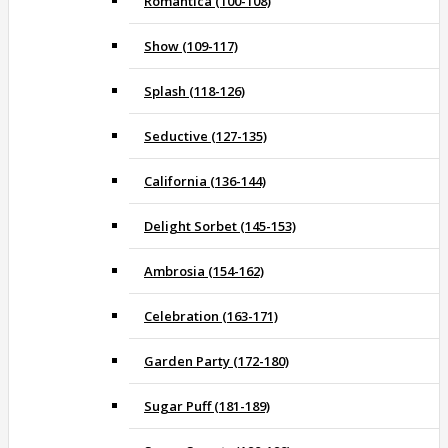
Romantica (100-108)
Show (109-117)
Splash (118-126)
Seductive (127-135)
California (136-144)
Delight Sorbet (145-153)
Ambrosia (154-162)
Celebration (163-171)
Garden Party (172-180)
Sugar Puff (181-189)