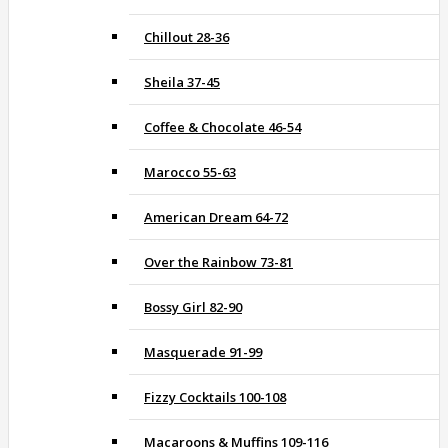
Chillout 28-36
Sheila 37-45
Coffee & Chocolate 46-54
Marocco 55-63
American Dream 64-72
Over the Rainbow 73-81
Bossy Girl 82-90
Masquerade 91-99
Fizzy Cocktails 100-108
Macaroons & Muffins 109-116