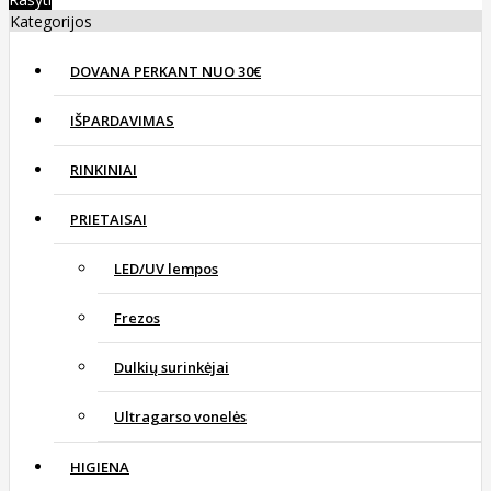
Kategorijos
DOVANA PERKANT NUO 30€
IŠPARDAVIMAS
RINKINIAI
PRIETAISAI
LED/UV lempos
Frezos
Dulkių surinkėjai
Ultragarso vonelės
HIGIENA