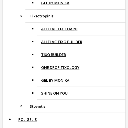
GEL BY MONIKA
Tiksotropinis
ALLELAC TIXO HARD
ALLELAC TIXO BUILDER
TIXO BUILDER
ONE DROP TIXOLOGY
GEL BY MONIKA
SHINE ON YOU
Stovintis
POLIGELIS