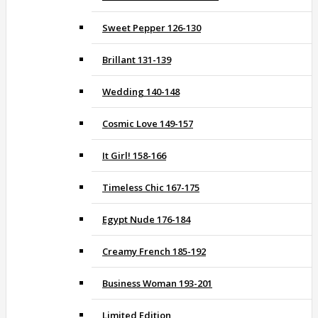
Sweet Pepper 126-130
Brillant 131-139
Wedding 140-148
Cosmic Love 149-157
It Girl! 158-166
Timeless Chic 167-175
Egypt Nude 176-184
Creamy French 185-192
Business Woman 193-201
Limited Edition