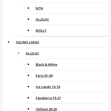
NTN
ALLELAC
MOLLY
GELINIS LAKAS
ALLELAC
Black & White
Paris 01-09
Ice Candy 10-18
Fanaberia 19-27
Chillout 28-36