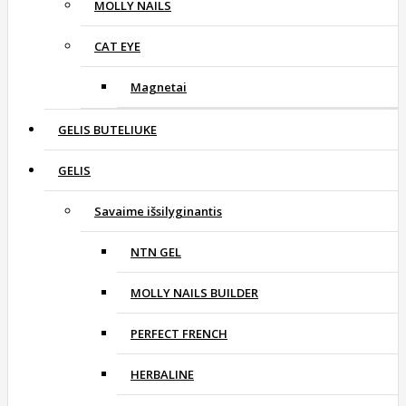
MOLLY NAILS
CAT EYE
Magnetai
GELIS BUTELIUKE
GELIS
Savaime išsilyginantis
NTN GEL
MOLLY NAILS BUILDER
PERFECT FRENCH
HERBALINE