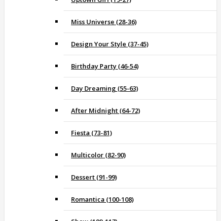
Miss Universe (28-36)
Design Your Style (37-45)
Birthday Party (46-54)
Day Dreaming (55-63)
After Midnight (64-72)
Fiesta (73-81)
Multicolor (82-90)
Dessert (91-99)
Romantica (100-108)