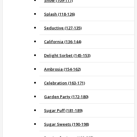
Show (109-117)
Splash (118-126)
Seductive (127-135)
California (136-144)
Delight Sorbet (145-153)
Ambrosia (154-162)
Celebration (163-171)
Garden Party (172-180)
Sugar Puff (181-189)
Sugar Sweets (190-198)