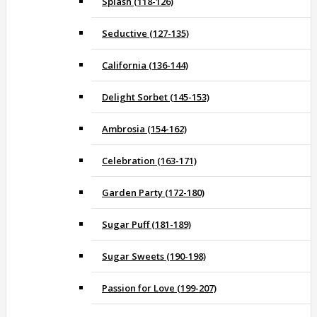
Splash (118-126)
Seductive (127-135)
California (136-144)
Delight Sorbet (145-153)
Ambrosia (154-162)
Celebration (163-171)
Garden Party (172-180)
Sugar Puff (181-189)
Sugar Sweets (190-198)
Passion for Love (199-207)