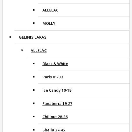
ALLELAC
MOLLY
GELINIS LAKAS
ALLELAC
Black & White
Paris 01-09
Ice Candy 10-18
Fanaberia 19-27
Chillout 28-36
Sheila 37-45