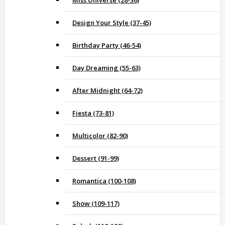
Design Your Style (37-45)
Birthday Party (46-54)
Day Dreaming (55-63)
After Midnight (64-72)
Fiesta (73-81)
Multicolor (82-90)
Dessert (91-99)
Romantica (100-108)
Show (109-117)