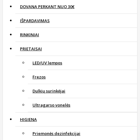
DOVANA PERKANT NUO 30€
IŠPARDAVIMAS
RINKINIAI
PRIETAISAI
LED/UV lempos
Frezos
Dulkių surinkėjai
Ultragarso vonelės
HIGIENA
Priemonės dezinfekcijai