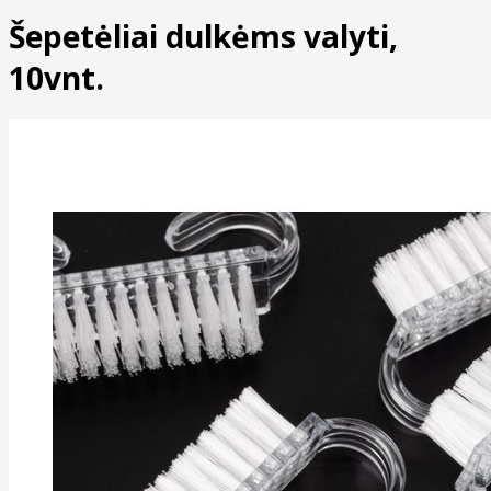
Šepetėliai dulkėms valyti,
10vnt.