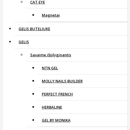
CAT EYE
Magnetai
GELIS BUTELIUKE
GELIS
Savaime išsilyginantis
NTN GEL
MOLLY NAILS BUILDER
PERFECT FRENCH
HERBALINE
GEL BY MONIKA