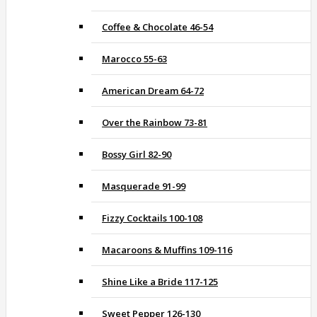
Coffee & Chocolate 46-54
Marocco 55-63
American Dream 64-72
Over the Rainbow 73-81
Bossy Girl 82-90
Masquerade 91-99
Fizzy Cocktails 100-108
Macaroons & Muffins 109-116
Shine Like a Bride 117-125
Sweet Pepper 126-130