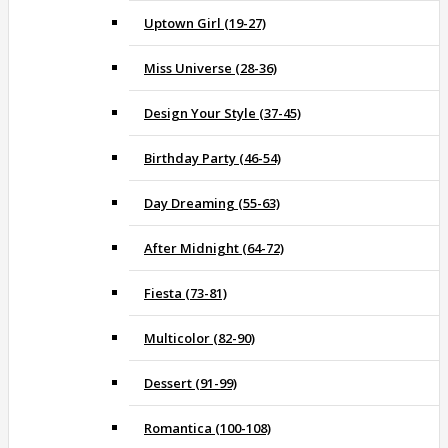
Uptown Girl (19-27)
Miss Universe (28-36)
Design Your Style (37-45)
Birthday Party (46-54)
Day Dreaming (55-63)
After Midnight (64-72)
Fiesta (73-81)
Multicolor (82-90)
Dessert (91-99)
Romantica (100-108)