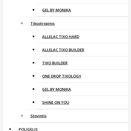
GEL BY MONIKA
Tiksotropinis
ALLELAC TIXO HARD
ALLELAC TIXO BUILDER
TIXO BUILDER
ONE DROP TIXOLOGY
GEL BY MONIKA
SHINE ON YOU
Stovintis
POLIGELIS