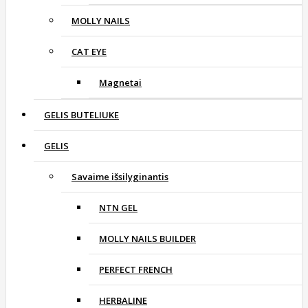
MOLLY NAILS
CAT EYE
Magnetai
GELIS BUTELIUKE
GELIS
Savaime išsilyginantis
NTN GEL
MOLLY NAILS BUILDER
PERFECT FRENCH
HERBALINE