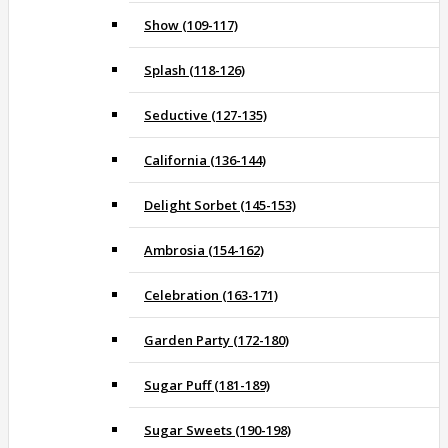
Show (109-117)
Splash (118-126)
Seductive (127-135)
California (136-144)
Delight Sorbet (145-153)
Ambrosia (154-162)
Celebration (163-171)
Garden Party (172-180)
Sugar Puff (181-189)
Sugar Sweets (190-198)