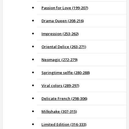
Passion for Love (199-207)
Drama Queen (208-216)
Impression (253-262)
Oriental Delice (263-271)
Neomagic (272-279)
Springtime selfie (280-288)
Viral colors (289-297)
Delicate French (298-306)
Milkshake (307-315)
Limited Edition (316-333)