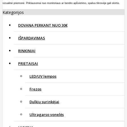
vizualinė priemonė. Priklausomai nuo monitoriaus ar bendro apšvietimo, spalva tikrovėje gali skirtis.
Kategorijos
DOVANA PERKANT NUO 30€
IŠPARDAVIMAS
RINKINIAI
PRIETAISAI
LED/UV lempos
Frezos
Dulkių surinkėjai
Ultragarso vonelės