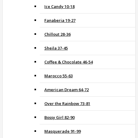
Ice Candy 10-18
Fanaberia 19-27
Chillout 28-36
Sheila 37-45
Coffee & Chocolate 46-54
Marocco 55-63
American Dream 64-72
Over the Rainbow 73-81
Bossy Girl 82-90
Masquerade 91-99