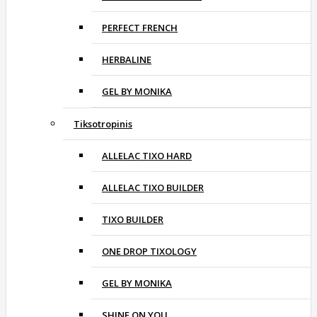
PERFECT FRENCH
HERBALINE
GEL BY MONIKA
Tiksotropinis
ALLELAC TIXO HARD
ALLELAC TIXO BUILDER
TIXO BUILDER
ONE DROP TIXOLOGY
GEL BY MONIKA
SHINE ON YOU