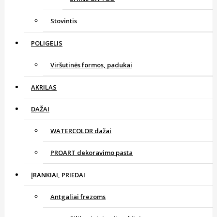
Stovintis
POLIGELIS
Viršutinės formos, padukai
AKRILAS
DAŽAI
WATERCOLOR dažai
PROART dekoravimo pasta
ĮRANKIAI, PRIEDAI
Antgaliai frezoms