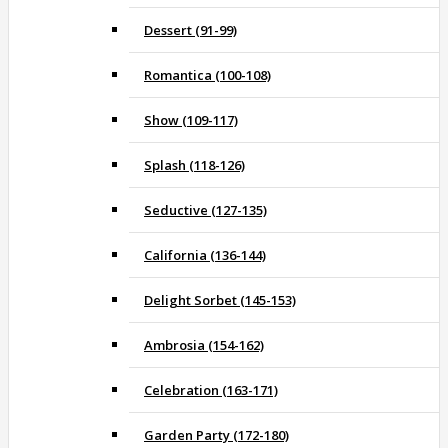
Dessert (91-99)
Romantica (100-108)
Show (109-117)
Splash (118-126)
Seductive (127-135)
California (136-144)
Delight Sorbet (145-153)
Ambrosia (154-162)
Celebration (163-171)
Garden Party (172-180)