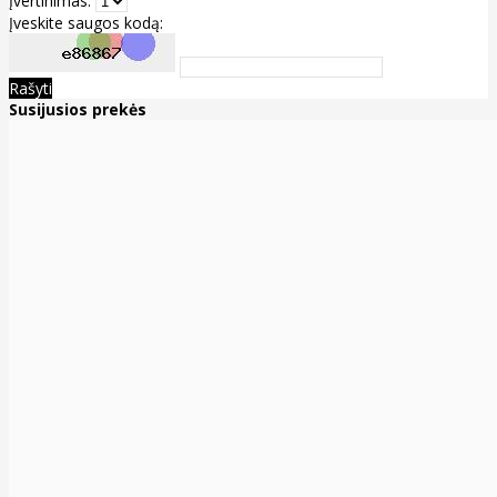
Įvertinimas:
Įveskite saugos kodą:
Rašyti
Susijusios prekės