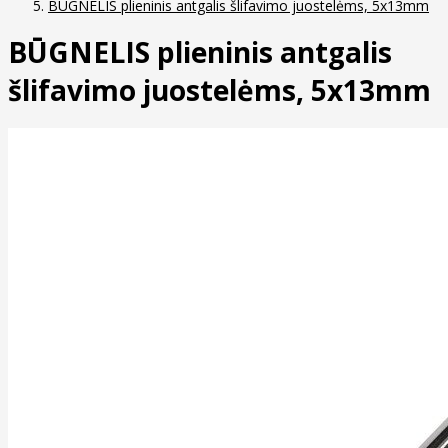
BŪGNELIS plieninis antgalis šlifavimo juostelėms, 5x13mm
BŪGNELIS plieninis antgalis
šlifavimo juostelėms, 5x13mm