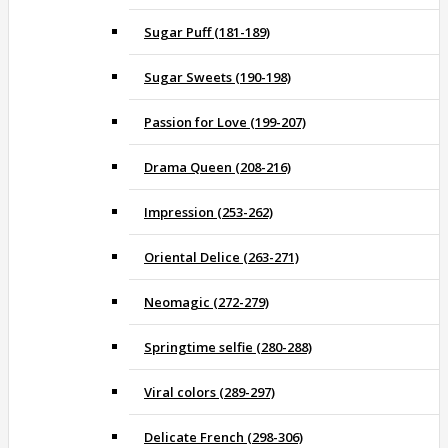
Sugar Puff (181-189)
Sugar Sweets (190-198)
Passion for Love (199-207)
Drama Queen (208-216)
Impression (253-262)
Oriental Delice (263-271)
Neomagic (272-279)
Springtime selfie (280-288)
Viral colors (289-297)
Delicate French (298-306)