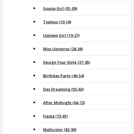
Gossip Girl (01-09)
Topless (10-18)
Uptown Girl (19-27)
Miss Universe (28-36)
Design Your Style (37-45)
Birthday Party (46-54)
Day Dreaming (55-63)
After Midnight (64-72)
Fiesta (73-81)
Multicolor (82-90)