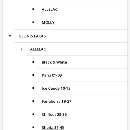
ALLELAC
MOLLY
GELINIS LAKAS
ALLELAC
Black & White
Paris 01-09
Ice Candy 10-18
Fanaberia 19-27
Chillout 28-36
Sheila 37-45