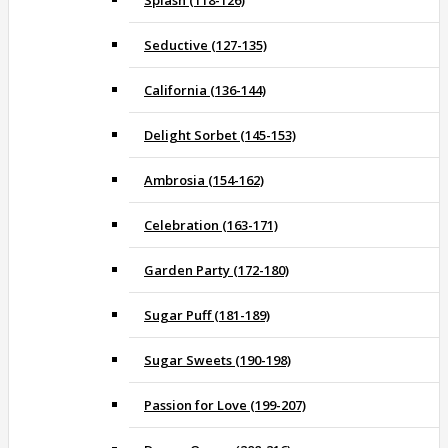
Splash (118-126)
Seductive (127-135)
California (136-144)
Delight Sorbet (145-153)
Ambrosia (154-162)
Celebration (163-171)
Garden Party (172-180)
Sugar Puff (181-189)
Sugar Sweets (190-198)
Passion for Love (199-207)