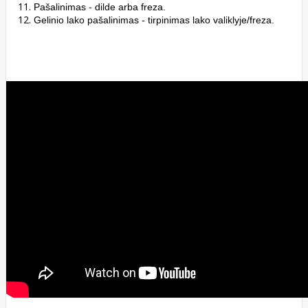
Pašalinimas - dilde arba freza.
Gelinio lako pašalinimas - tirpinimas lako valiklyje/freza.