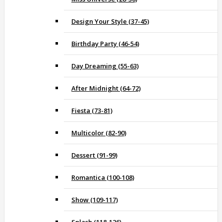
Design Your Style (37-45)
Birthday Party (46-54)
Day Dreaming (55-63)
After Midnight (64-72)
Fiesta (73-81)
Multicolor (82-90)
Dessert (91-99)
Romantica (100-108)
Show (109-117)