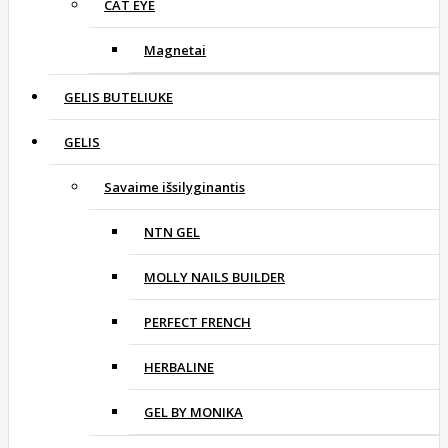
CAT EYE
Magnetai
GELIS BUTELIUKE
GELIS
Savaime išsilyginantis
NTN GEL
MOLLY NAILS BUILDER
PERFECT FRENCH
HERBALINE
GEL BY MONIKA