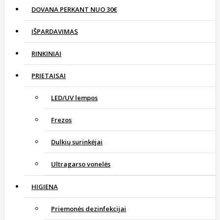
DOVANA PERKANT NUO 30€
IŠPARDAVIMAS
RINKINIAI
PRIETAISAI
LED/UV lempos
Frezos
Dulkių surinkėjai
Ultragarso vonelės
HIGIENA
Priemonės dezinfekcijai