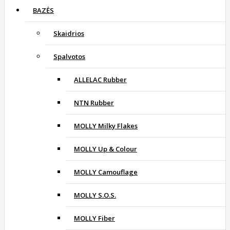
BAZĖS
Skaidrios
Spalvotos
ALLELAC Rubber
NTN Rubber
MOLLY Milky Flakes
MOLLY Up & Colour
MOLLY Camouflage
MOLLY S.O.S.
MOLLY Fiber