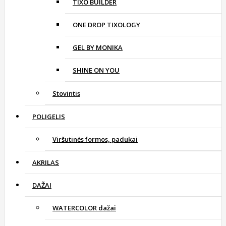
TIXO BUILDER
ONE DROP TIXOLOGY
GEL BY MONIKA
SHINE ON YOU
Stovintis
POLIGELIS
Viršutinės formos, padukai
AKRILAS
DAŽAI
WATERCOLOR dažai