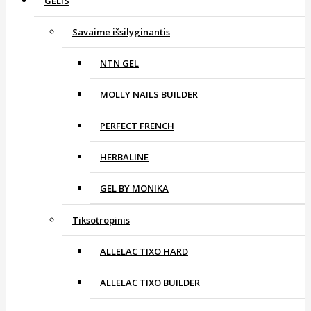
GELIS
Savaime išsilyginantis
NTN GEL
MOLLY NAILS BUILDER
PERFECT FRENCH
HERBALINE
GEL BY MONIKA
Tiksotropinis
ALLELAC TIXO HARD
ALLELAC TIXO BUILDER