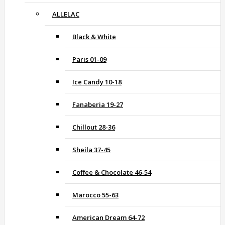
ALLELAC
Black & White
Paris 01-09
Ice Candy 10-18
Fanaberia 19-27
Chillout 28-36
Sheila 37-45
Coffee & Chocolate 46-54
Marocco 55-63
American Dream 64-72