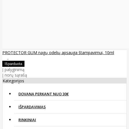
PROTECTOR GUM nagų odelių apsauga štampavimui, 10ml
..
Į palyginimą
Į norų sąrašą
Kategorijos
DOVANA PERKANT NUO 30€
IŠPARDAVIMAS
RINKINIAI