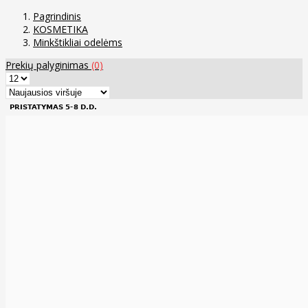
Pagrindinis
KOSMETIKA
Minkštikliai odelėms
Prekių palyginimas
(0)