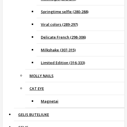
Springtime selfie (280-288)
Viral colors (289-297)
Delicate French (298-306)
Milkshake (307-315)
Limited Edition (316-333)
MOLLY NAILS
CAT EYE
Magnetai
GELIS BUTELIUKE