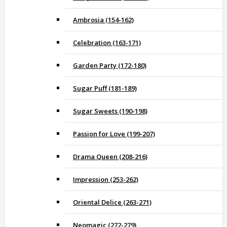
Ambrosia (154-162)
Celebration (163-171)
Garden Party (172-180)
Sugar Puff (181-189)
Sugar Sweets (190-198)
Passion for Love (199-207)
Drama Queen (208-216)
Impression (253-262)
Oriental Delice (263-271)
Neomagic (272-279)