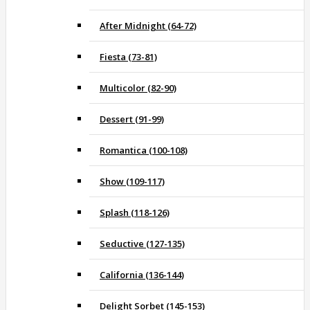
After Midnight (64-72)
Fiesta (73-81)
Multicolor (82-90)
Dessert (91-99)
Romantica (100-108)
Show (109-117)
Splash (118-126)
Seductive (127-135)
California (136-144)
Delight Sorbet (145-153)