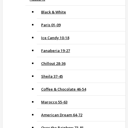
Black & White
Paris 01-09
Ice Candy 10-18
Fanaberia 19-27
Chillout 28-36
Sheila 37-45
Coffee & Chocolate 46-54
Marocco 55-63
American Dream 64-72
Over the Rainbow 73-81