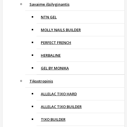
Savaime išsilyginantis
NTN GEL
MOLLY NAILS BUILDER
PERFECT FRENCH
HERBALINE
GEL BY MONIKA
Tiksotropinis
ALLELAC TIXO HARD
ALLELAC TIXO BUILDER
TIXO BUILDER