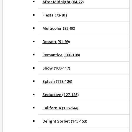
After Midnight (64-72)
Fiesta (73-81)
Multicolor (82-90)
Dessert (91-99)
Romantica (100-108)
Show (109-117)
Splash (118-126)
Seductive (127-135)
California (136-144)
Delight Sorbet (145-153)