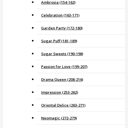
Ambrosia (154-162)
Celebration (163-171)
Garden Party (172-180)
Sugar Puff (181-189)
Sugar Sweets (190-198)
Passion for Love (199-207)
Drama Queen (208-216)
Impression (253-262)
Oriental Delice (263-271)
Neomagic (272-279)