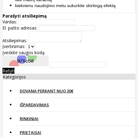
kiekvienu naudojimo metu sukurkite skirtingą efektą
Parašyti atsiliepimą
Vardas:
El. pašto adresas:
Atsiliepimas:
Įvertinimas:
Įveskite saugos kodą:
Rašyti
Kategorijos
DOVANA PERKANT NUO 30€
IŠPARDAVIMAS
RINKINIAI
PRIETAISAI