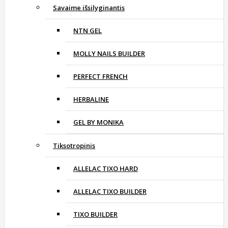
Savaime išsilyginantis
NTN GEL
MOLLY NAILS BUILDER
PERFECT FRENCH
HERBALINE
GEL BY MONIKA
Tiksotropinis
ALLELAC TIXO HARD
ALLELAC TIXO BUILDER
TIXO BUILDER