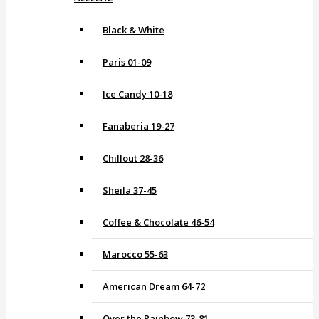
Black & White
Paris 01-09
Ice Candy 10-18
Fanaberia 19-27
Chillout 28-36
Sheila 37-45
Coffee & Chocolate 46-54
Marocco 55-63
American Dream 64-72
Over the Rainbow 73-81