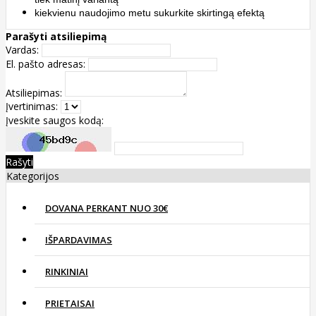
kiekvienu naudojimo metu sukurkite skirtingą efektą
Parašyti atsiliepimą
Vardas:
El. pašto adresas:
Atsiliepimas:
Įvertinimas:
Įveskite saugos kodą:
Rašyti
Kategorijos
DOVANA PERKANT NUO 30€
IŠPARDAVIMAS
RINKINIAI
PRIETAISAI