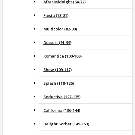
After Midnight (64-72)
Fiesta (73-81)
Multicolor (82-90)
Dessert (91-99)
Romantica (100-108)
Show (109-117)
Splash (118-126)
Seductive (127-135)
California (136-144)
Delight Sorbet (145-153)