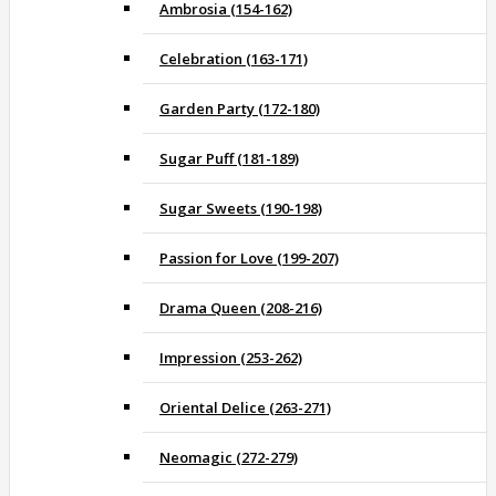
Ambrosia (154-162)
Celebration (163-171)
Garden Party (172-180)
Sugar Puff (181-189)
Sugar Sweets (190-198)
Passion for Love (199-207)
Drama Queen (208-216)
Impression (253-262)
Oriental Delice (263-271)
Neomagic (272-279)