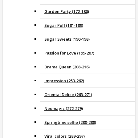
Garden Party (172-180)
Sugar Puff (181-189)
Sugar Sweets (190-198)
Passion for Love (199-207)
Drama Queen (208-216)
Impression (253-262)
Oriental Delice (263-271)
Neomagic (272-279)
Springtime selfie (280-288)
Viral colors (289-297)