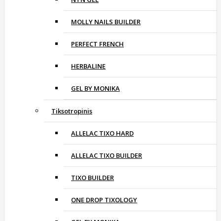
MOLLY NAILS BUILDER
PERFECT FRENCH
HERBALINE
GEL BY MONIKA
Tiksotropinis
ALLELAC TIXO HARD
ALLELAC TIXO BUILDER
TIXO BUILDER
ONE DROP TIXOLOGY