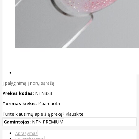
Į palyginimą
Į norų sąrašą
Prekės kodas:
NTN323
Turimas kiekis:
Išparduota
Turite klausimų apie šią prekę?
Klauskite
Gamintojas:
NTN PREMIUM
Aprašymas