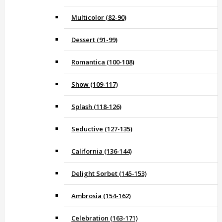
Multicolor (82-90)
Dessert (91-99)
Romantica (100-108)
Show (109-117)
Splash (118-126)
Seductive (127-135)
California (136-144)
Delight Sorbet (145-153)
Ambrosia (154-162)
Celebration (163-171)