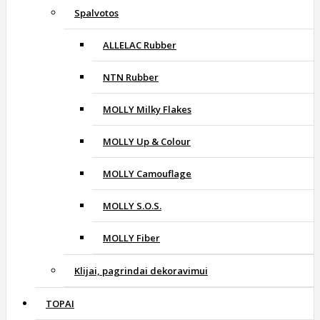
Spalvotos
ALLELAC Rubber
NTN Rubber
MOLLY Milky Flakes
MOLLY Up & Colour
MOLLY Camouflage
MOLLY S.O.S.
MOLLY Fiber
Klijai, pagrindai dekoravimui
TOPAI