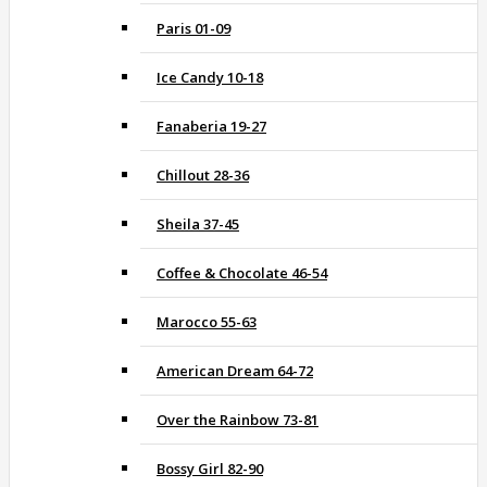
Paris 01-09
Ice Candy 10-18
Fanaberia 19-27
Chillout 28-36
Sheila 37-45
Coffee & Chocolate 46-54
Marocco 55-63
American Dream 64-72
Over the Rainbow 73-81
Bossy Girl 82-90