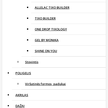
ALLELAC TIXO BUILDER
TIXO BUILDER
ONE DROP TIXOLOGY
GEL BY MONIKA
SHINE ON YOU
Stovintis
POLIGELIS
Viršutinės formos, padukai
AKRILAS
DAŽAI