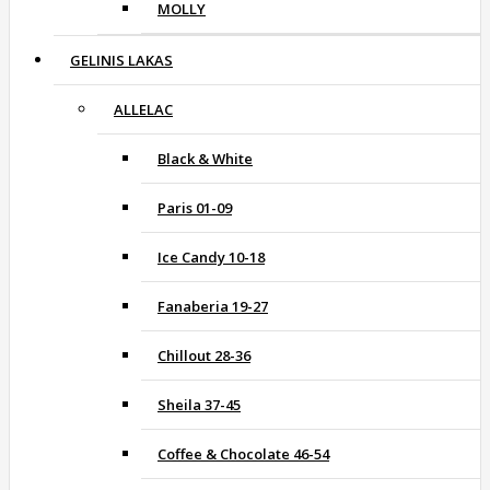
MOLLY
GELINIS LAKAS
ALLELAC
Black & White
Paris 01-09
Ice Candy 10-18
Fanaberia 19-27
Chillout 28-36
Sheila 37-45
Coffee & Chocolate 46-54