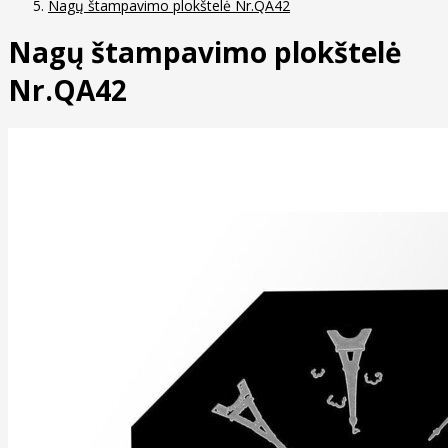
Nagų štampavimo plokštelė Nr.QA42
Nagų štampavimo plokštelė
Nr.QA42