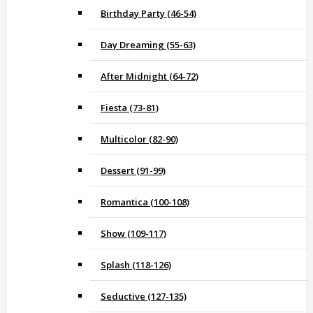
Birthday Party (46-54)
Day Dreaming (55-63)
After Midnight (64-72)
Fiesta (73-81)
Multicolor (82-90)
Dessert (91-99)
Romantica (100-108)
Show (109-117)
Splash (118-126)
Seductive (127-135)