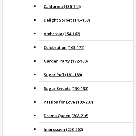
California (136-144)
Delight Sorbet (145-153)
Ambrosia (154-162)
Celebration (163-171)
Garden Party (172-180)
Sugar Puff (181-189)
Sugar Sweets (190-198)
Passion for Love (199-207)
Drama Queen (208-216)
Impression (253-262)