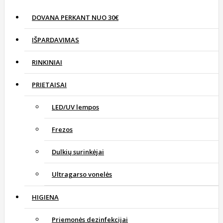
DOVANA PERKANT NUO 30€
IŠPARDAVIMAS
RINKINIAI
PRIETAISAI
LED/UV lempos
Frezos
Dulkių surinkėjai
Ultragarso vonelės
HIGIENA
Priemonės dezinfekcijai