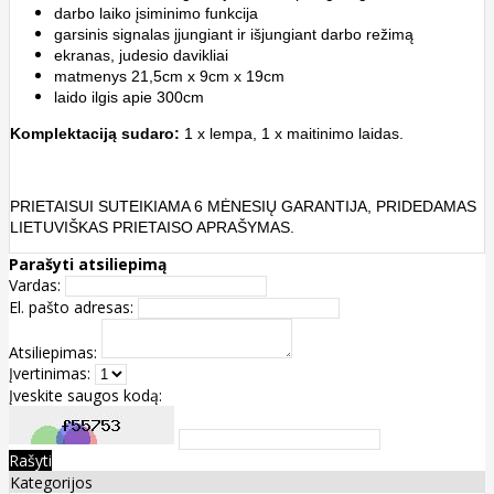
darbo laiko
įsiminimo funkcija
garsinis signalas įjungiant ir išjungiant darbo režimą
ekranas,
judesio davikliai
matmenys 21,5cm x 9cm x 19cm
laido ilgis apie 300cm
Komplektaciją sudaro:
1 x lempa, 1 x maitinimo laidas.
PRIETAISUI SUTEIKIAMA 6 MĖNESIŲ GARANTIJA, PRIDEDAMAS
LIETUVIŠKAS PRIETAISO APRAŠYMAS.
Parašyti atsiliepimą
Vardas:
El. pašto adresas:
Atsiliepimas:
Įvertinimas:
Įveskite saugos kodą:
Rašyti
Kategorijos