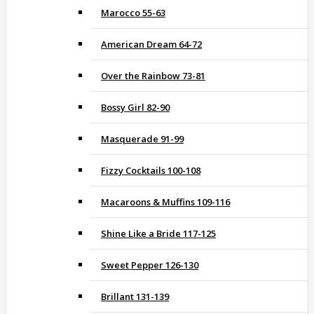
Marocco 55-63
American Dream 64-72
Over the Rainbow 73-81
Bossy Girl 82-90
Masquerade 91-99
Fizzy Cocktails 100-108
Macaroons & Muffins 109-116
Shine Like a Bride 117-125
Sweet Pepper 126-130
Brillant 131-139