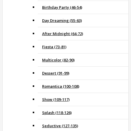
Birthday Party (46-54)
Day Dreaming (55-63)
After Midnight (64-72)
Fiesta (73-81)
Multicolor (82-90)
Dessert (91-99)
Romantica (100-108)
Show (109-117)
Splash (118-126)
Seductive (127-135)