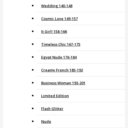
Wedding 140-148
Cosmic Love 149-157
It Girl! 158-166
Timeless Chic 167-175
Egypt Nude 176-184
Creamy French 185-192
Business Woman 193-201
Limited Edition
Flash Glitter
Nude