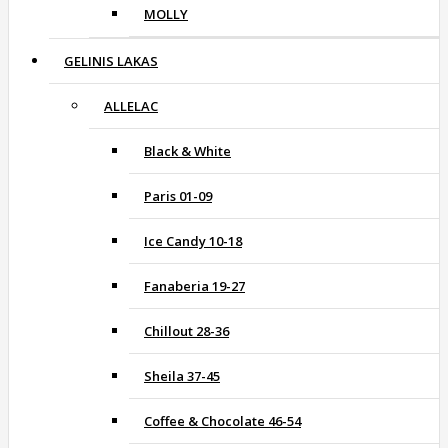
MOLLY
GELINIS LAKAS
ALLELAC
Black & White
Paris 01-09
Ice Candy 10-18
Fanaberia 19-27
Chillout 28-36
Sheila 37-45
Coffee & Chocolate 46-54