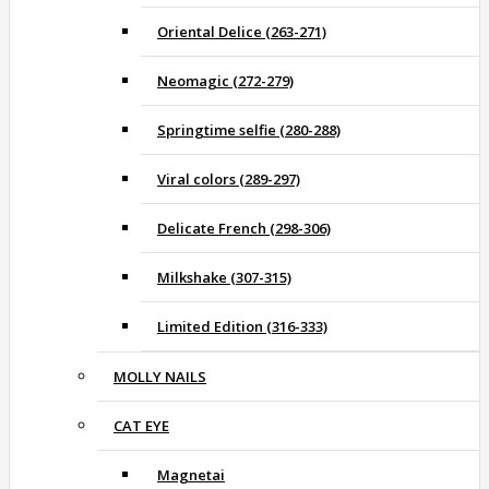
Oriental Delice (263-271)
Neomagic (272-279)
Springtime selfie (280-288)
Viral colors (289-297)
Delicate French (298-306)
Milkshake (307-315)
Limited Edition (316-333)
MOLLY NAILS
CAT EYE
Magnetai