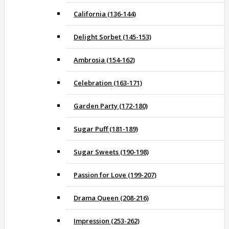
California (136-144)
Delight Sorbet (145-153)
Ambrosia (154-162)
Celebration (163-171)
Garden Party (172-180)
Sugar Puff (181-189)
Sugar Sweets (190-198)
Passion for Love (199-207)
Drama Queen (208-216)
Impression (253-262)