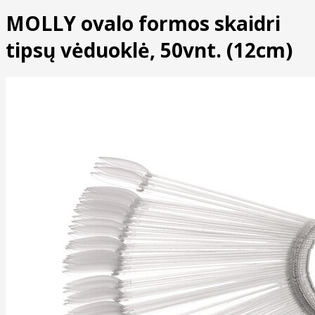
MOLLY ovalo formos skaidri
tipsų vėduoklė, 50vnt. (12cm)