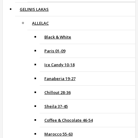
GELINIS LAKAS
ALLELAC
Black & White
Paris 01-09
Ice Candy 10-18
Fanaberia 19-27
Chillout 28-36
Sheila 37-45
Coffee & Chocolate 46-54
Marocco 55-63