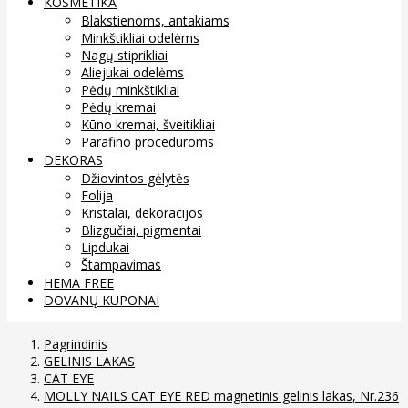
KOSMETIKA
Blakstienoms, antakiams
Minkštikliai odelėms
Nagų stiprikliai
Aliejukai odelėms
Pėdų minkštikliai
Pėdų kremai
Kūno kremai, šveitikliai
Parafino procedūroms
DEKORAS
Džiovintos gėlytės
Folija
Kristalai, dekoracijos
Blizgučiai, pigmentai
Lipdukai
Štampavimas
HEMA FREE
DOVANŲ KUPONAI
Pagrindinis
GELINIS LAKAS
CAT EYE
MOLLY NAILS CAT EYE RED magnetinis gelinis lakas, Nr.236