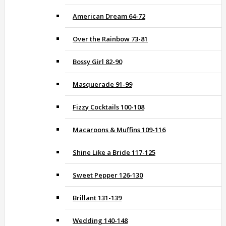
American Dream 64-72
Over the Rainbow 73-81
Bossy Girl 82-90
Masquerade 91-99
Fizzy Cocktails 100-108
Macaroons & Muffins 109-116
Shine Like a Bride 117-125
Sweet Pepper 126-130
Brillant 131-139
Wedding 140-148