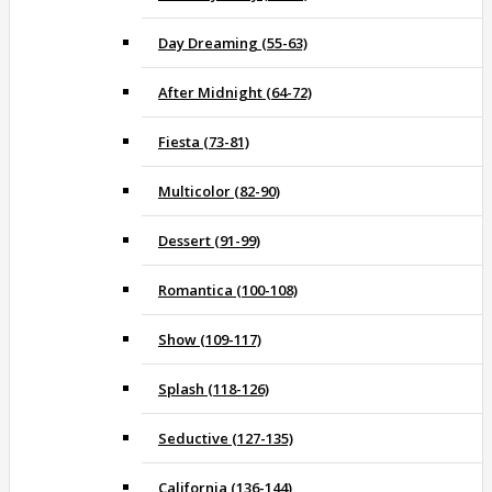
Day Dreaming (55-63)
After Midnight (64-72)
Fiesta (73-81)
Multicolor (82-90)
Dessert (91-99)
Romantica (100-108)
Show (109-117)
Splash (118-126)
Seductive (127-135)
California (136-144)