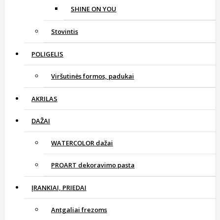
SHINE ON YOU
Stovintis
POLIGELIS
Viršutinės formos, padukai
AKRILAS
DAŽAI
WATERCOLOR dažai
PROART dekoravimo pasta
ĮRANKIAI, PRIEDAI
Antgaliai frezoms