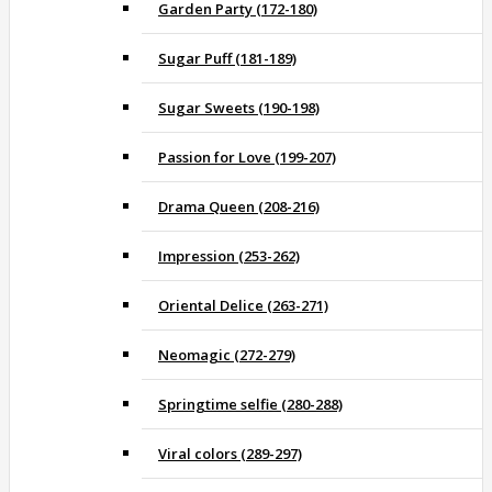
Garden Party (172-180)
Sugar Puff (181-189)
Sugar Sweets (190-198)
Passion for Love (199-207)
Drama Queen (208-216)
Impression (253-262)
Oriental Delice (263-271)
Neomagic (272-279)
Springtime selfie (280-288)
Viral colors (289-297)