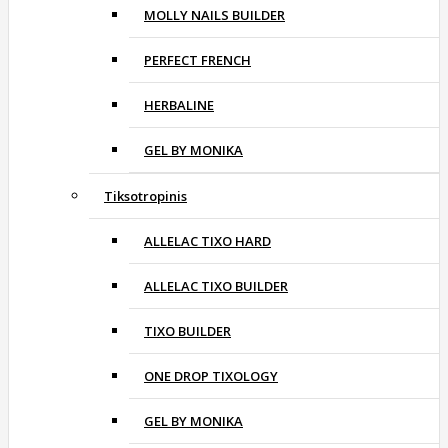
MOLLY NAILS BUILDER
PERFECT FRENCH
HERBALINE
GEL BY MONIKA
Tiksotropinis
ALLELAC TIXO HARD
ALLELAC TIXO BUILDER
TIXO BUILDER
ONE DROP TIXOLOGY
GEL BY MONIKA