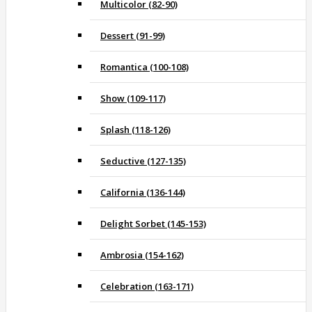
Multicolor (82-90)
Dessert (91-99)
Romantica (100-108)
Show (109-117)
Splash (118-126)
Seductive (127-135)
California (136-144)
Delight Sorbet (145-153)
Ambrosia (154-162)
Celebration (163-171)