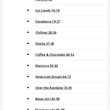
Ice Candy 10-18
Fanaberia 19-27
Chillout 28-36
Sheila 37-45
Coffee & Chocolate 46-54
Marocco 55-63
American Dream 64-72
Over the Rainbow 73-81
Bossy Girl 82-90
Masquerade 91-99