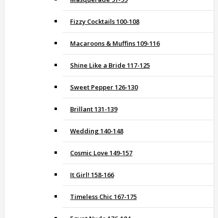
Fizzy Cocktails 100-108
Macaroons & Muffins 109-116
Shine Like a Bride 117-125
Sweet Pepper 126-130
Brillant 131-139
Wedding 140-148
Cosmic Love 149-157
It Girl! 158-166
Timeless Chic 167-175