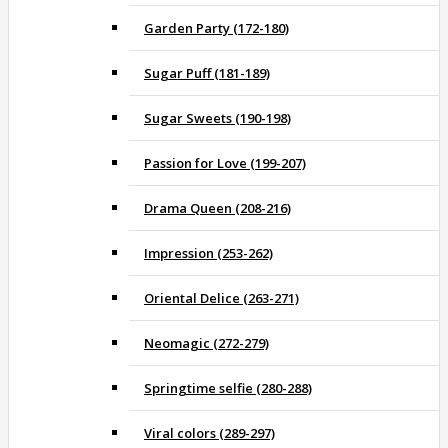
Garden Party (172-180)
Sugar Puff (181-189)
Sugar Sweets (190-198)
Passion for Love (199-207)
Drama Queen (208-216)
Impression (253-262)
Oriental Delice (263-271)
Neomagic (272-279)
Springtime selfie (280-288)
Viral colors (289-297)