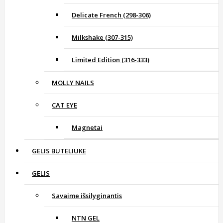
Delicate French (298-306)
Milkshake (307-315)
Limited Edition (316-333)
MOLLY NAILS
CAT EYE
Magnetai
GELIS BUTELIUKE
GELIS
Savaime išsilyginantis
NTN GEL