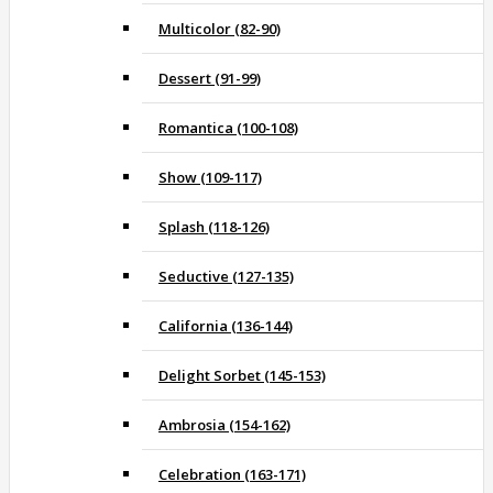
Multicolor (82-90)
Dessert (91-99)
Romantica (100-108)
Show (109-117)
Splash (118-126)
Seductive (127-135)
California (136-144)
Delight Sorbet (145-153)
Ambrosia (154-162)
Celebration (163-171)