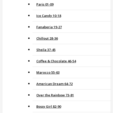
Paris 01-09
Ice Candy 10-18
Fanaberia 19-27
Chillout 28-36
Sheila 37-45
Coffee & Chocolate 46-54
Marocco 55-63
American Dream 64-72
Over the Rainbow 73-81
Bossy Girl 82-90