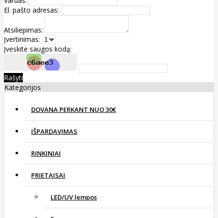
Vardas:
El. pašto adresas:
Atsiliepimas:
Įvertinimas:
Įveskite saugos kodą:
Rašyti
Kategorijos
DOVANA PERKANT NUO 30€
IŠPARDAVIMAS
RINKINIAI
PRIETAISAI
LED/UV lempos