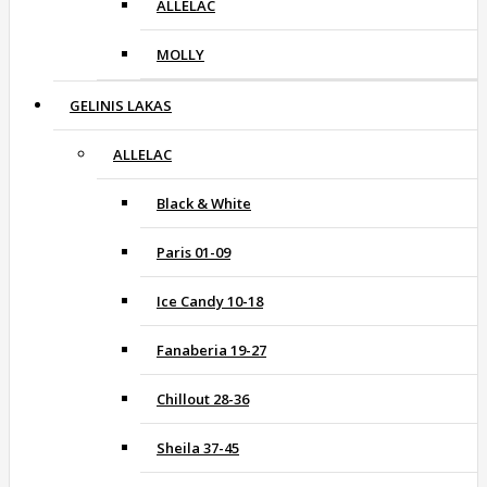
ALLELAC
MOLLY
GELINIS LAKAS
ALLELAC
Black & White
Paris 01-09
Ice Candy 10-18
Fanaberia 19-27
Chillout 28-36
Sheila 37-45