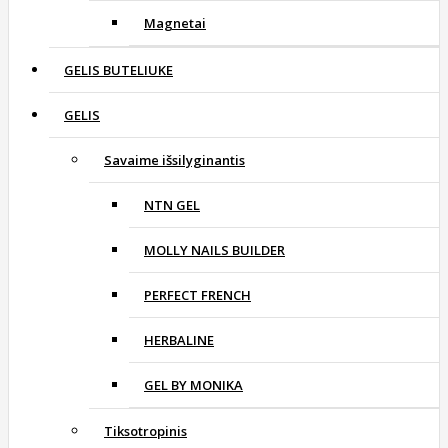
Magnetai
GELIS BUTELIUKE
GELIS
Savaime išsilyginantis
NTN GEL
MOLLY NAILS BUILDER
PERFECT FRENCH
HERBALINE
GEL BY MONIKA
Tiksotropinis