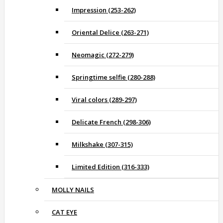
Impression (253-262)
Oriental Delice (263-271)
Neomagic (272-279)
Springtime selfie (280-288)
Viral colors (289-297)
Delicate French (298-306)
Milkshake (307-315)
Limited Edition (316-333)
MOLLY NAILS
CAT EYE