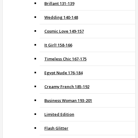
Brillant 131-139
Wedding 140-148
Cosmic Love 149-157
It Girl! 158-166
Timeless Chic 167-175
Egypt Nude 176-184
Creamy French 185-192
Business Woman 193-201
Limited Edition
Flash Glitter