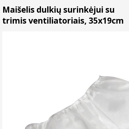
Maišelis dulkių surinkėjui su
trimis ventiliatoriais, 35x19cm