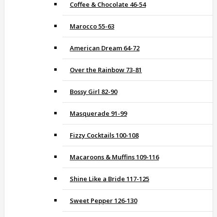
Coffee & Chocolate 46-54
Marocco 55-63
American Dream 64-72
Over the Rainbow 73-81
Bossy Girl 82-90
Masquerade 91-99
Fizzy Cocktails 100-108
Macaroons & Muffins 109-116
Shine Like a Bride 117-125
Sweet Pepper 126-130