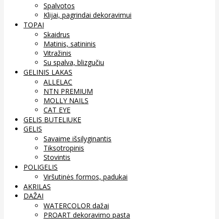
Spalvotos
Klijai, pagrindai dekoravimui
TOPAI
Skaidrus
Matinis, satininis
Vitražinis
Su spalva, blizgučiu
GELINIS LAKAS
ALLELAC
NTN PREMIUM
MOLLY NAILS
CAT EYE
GELIS BUTELIUKE
GELIS
Savaime išsilyginantis
Tiksotropinis
Stovintis
POLIGELIS
Viršutinės formos, padukai
AKRILAS
DAŽAI
WATERCOLOR dažai
PROART dekoravimo pasta