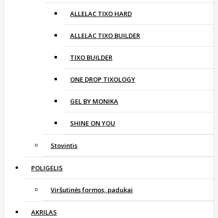
ALLELAC TIXO HARD
ALLELAC TIXO BUILDER
TIXO BUILDER
ONE DROP TIXOLOGY
GEL BY MONIKA
SHINE ON YOU
Stovintis
POLIGELIS
Viršutinės formos, padukai
AKRILAS