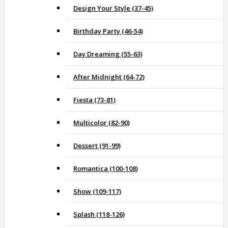
Design Your Style (37-45)
Birthday Party (46-54)
Day Dreaming (55-63)
After Midnight (64-72)
Fiesta (73-81)
Multicolor (82-90)
Dessert (91-99)
Romantica (100-108)
Show (109-117)
Splash (118-126)