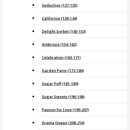
Seductive (127-135)
California (136-144)
Delight Sorbet (145-153)
Ambrosia (154-162)
Celebration (163-171)
Garden Party (172-180)
Sugar Puff (181-189)
Sugar Sweets (190-198)
Passion for Love (199-207)
Drama Queen (208-216)